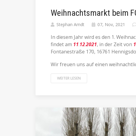
Weihnachtsmarkt beim F
Stephan Arndt
07, Nov, 2021
In diesem Jahr wird es den 1. Weihna
findet am
11
.
12
.
2021
, in der Zeit von
1
Fontanestraße 170, 16761 Hennigsdorf
Wir freuen uns auf einen weihnachtli
WEITER LESEN