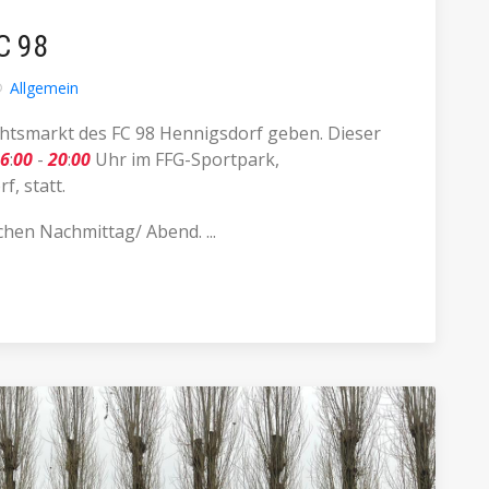
C 98
Allgemein
chtsmarkt des FC 98 Hennigsdorf geben. Dieser
6
:
00
-
20
:
00
Uhr im FFG-Sportpark,
, statt.
chen Nachmittag/ Abend. ...