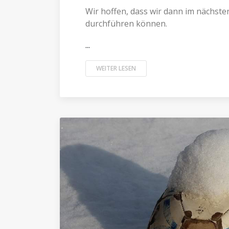
Wir hoffen, dass wir dann im nächst
durchführen können.
...
WEITER LESEN