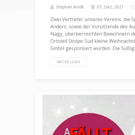
Stephan Arndt
07, Dez, 2021
Zwei Vertreter unseres Vereins, die
Anders, sowie der Vorsitzende des Au
Nagy, überberreichten Bewohnern de
Ortsteil Stolpe-Süd kleine Weihnach
GmbH gesponsert wurden. Die Süßigke
WEITER LESEN