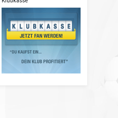
Klubkasse