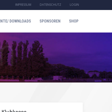
IMPRESSUM
DATENSCHUTZ
LOGIN
NTE/ DOWNLOADS
SPONSOREN
SHOP