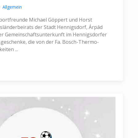
Allgemein
 Sportfreunde Michael Göppert und Horst
sländerbeirats der Stadt Hennigsdorf, Árpád
r Gemeinschaftsunterkunft im Hennigsdorfer
tsgeschenke, die von der Fa. Bosch-Thermo-
iten ...