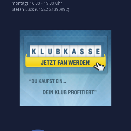
montags 16:00 - 19:00 Uhr
Stefan Lück (01522 21390992)