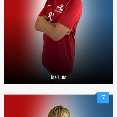
Isa Luis
0
SPITZNAME
ALTER
7