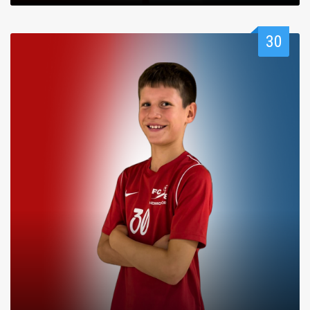
0
SPITZNAME
ALTER
30