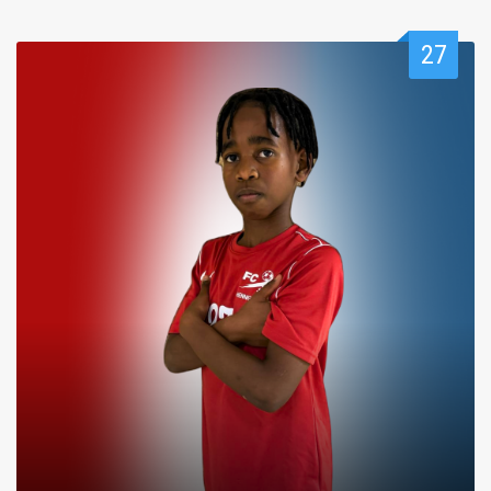
0
SPITZNAME
ALTER
27