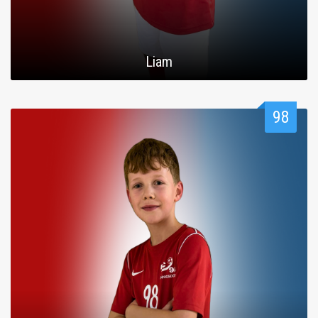
Liam
0
SPITZNAME
ALTER
98