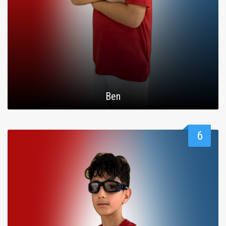
Ben
0
SPITZNAME
ALTER
6