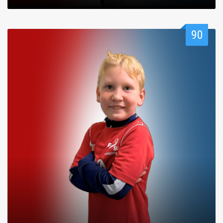
0
SPITZNAME
ALTER
90