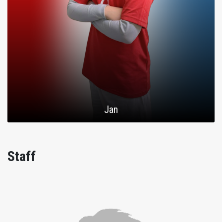
Jan
0
SPITZNAME
ALTER
Staff