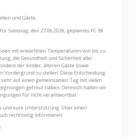
ilien und Gäste,
ür Samstag, den 27.06.2026, geplantes FC 98
osen mit erwarteten Temperaturen von bis zu
ung, die Gesundheit und Sicherheit aller
ndere der Kinder, älteren Gäste sowie
en Vordergrund zu stellen. Diese Entscheidung
uns sehr auf einen gemeinsamen Tag mit vielen
egegnungen gefreut haben. Dennoch halten wir
ngungen für nicht verantwortbar.
s und eure Unterstützung. Über einen
ch rechtzeitig informieren.
!