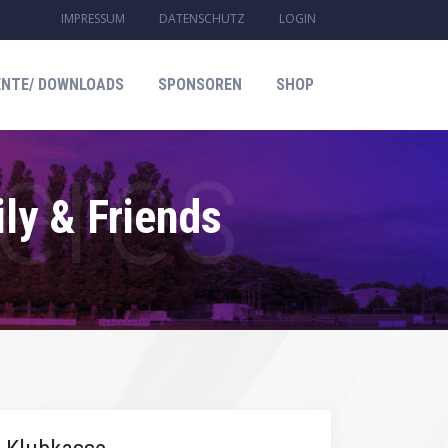
IMPRESSUM
DATENSCHUTZ
LOGIN
NTE/ DOWNLOADS
SPONSOREN
SHOP
y & Friends