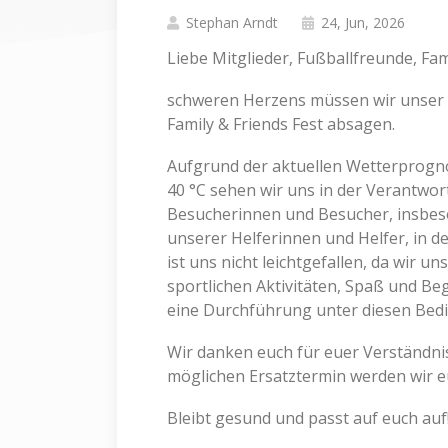
Stephan Arndt
24, Jun, 2026
Liebe Mitglieder, Fußballfreunde, Fam
schweren Herzens müssen wir unser f
Family & Friends Fest absagen.
Aufgrund der aktuellen Wetterprogn
40 °C sehen wir uns in der Verantwort
Besucherinnen und Besucher, insbeso
unserer Helferinnen und Helfer, in d
ist uns nicht leichtgefallen, da wir 
sportlichen Aktivitäten, Spaß und B
eine Durchführung unter diesen Bedi
Wir danken euch für euer Verständni
möglichen Ersatztermin werden wir eu
Bleibt gesund und passt auf euch auf