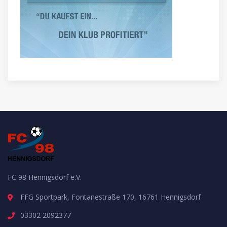
FC 98 Hennigsdorf e.V.
FFG Sportpark, Fontanestraße 170, 16761 Hennigsdorf
03302 2092377