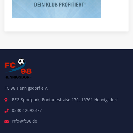
FC 98 Hennigsdorf e.V.
FFG Sportpark, Fontanestraße 170, 16761 Hennigsdorf
03302 2092377
info@fc98.de