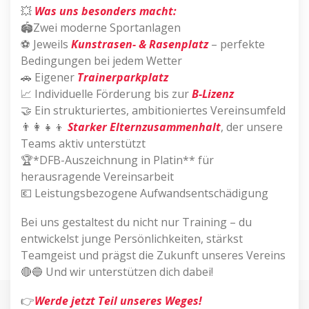
💥
Was uns besonders macht:
🏟Zwei moderne Sportanlagen
⚽ Jeweils
Kunstrasen- & Rasenplatz
– perfekte
Bedingungen bei jedem Wetter
🚗 Eigener
Trainerparkplatz
📈 Individuelle Förderung bis zur
B-Lizenz
🤝 Ein strukturiertes, ambitioniertes Vereinsumfeld
👨‍👩‍👧‍👦
Starker Elternzusammenhalt
, der unsere
Teams aktiv unterstützt
🏆*DFB-Auszeichnung in Platin** für
herausragende Vereinsarbeit
💶 Leistungsbezogene Aufwandsentschädigung
Bei uns gestaltest du nicht nur Training – du
entwickelst junge Persönlichkeiten, stärkst
Teamgeist und prägst die Zukunft unseres Vereins
🔴🔵 Und wir unterstützen dich dabei!
👉
Werde jetzt Teil unseres Weges!