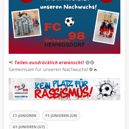
📢
Teilen ausdrücklich erwünscht!
🔴🔵
Gemeinsam für unseren Nachwuchs! ⚽🔥
C1-JUNIOREN
F1-JUNIOREN (U9)
G1-JUNIOREN (U7)