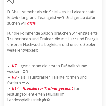
🔵🔴
Fußball ist mehr als ein Spiel – es ist Leidenschaft,
Entwicklung und Teamgeist ❤️⚽ Und genau dafür
suchen wir
dich
!
Für die kommende Saison brauchen wir engagierte
Trainerinnen und Trainer, die mit Herz und Energie
unseren Nachwuchs begleiten und unsere Spieler
weiterentwickeln:
🔹
U7
– gemeinsam die ersten Fußballträume
wecken 🧒⚽
🔹
U9
– als Haupttrainer Talente formen und
fördern 🥅🔥
🔹
U14
–
lizenzierter Trainer gesucht
für
leistungsorientierten Fußball im
Landesspielbetrieb 🎓⚽