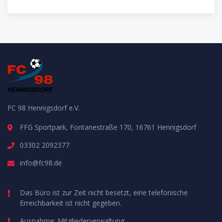
FC 98 Hennigsdorf e.V.
FFG Sportpark, Fontanestraße 170, 16761 Hennigsdorf
03302 2092377
info@fc98.de
Das Büro ist zur Zeit nicht besetzt, eine telefonische
Erreichbarkeit ist nicht gegeben.
Ausnahme: Mitgliederverwaltung