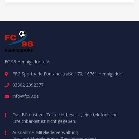
FC 98 Hennigsdorf e.V.
FFG Sportpark, Fontanestraße 170, 16761 Hennigsdorf
03302 2092377
info@fc98.de
Das Büro ist zur Zeit nicht besetzt, eine telefonische
Erreichbarkeit ist nicht gegeben.
Ausnahme: Mitgliederverwaltung
(An- und Abmeldungen, Bescheinigungen)