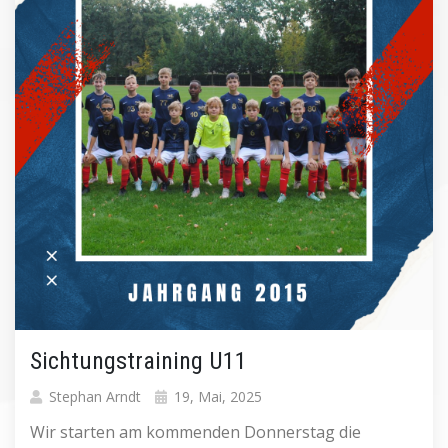
Sichtungstraining U11
Stephan Arndt
19, Mai, 2025
Wir starten am kommenden Donnerstag die