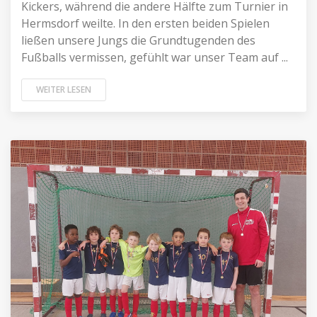
Kickers, während die andere Hälfte zum Turnier in
Hermsdorf weilte. In den ersten beiden Spielen
ließen unsere Jungs die Grundtugenden des
Fußballs vermissen, gefühlt war unser Team auf ...
WEITER LESEN