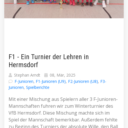
F1 - Ein Turnier der Lehren in
Hermsdorf
Stephan Arndt
08, Mär, 2025
F-Junioren
,
F1-Junioren (U9)
,
F2-Junioren (U8)
,
F3-
Junioren
,
Spielberichte
Mit einer Mischung aus Spielern aller 3 F-Junioren-
Mannschaften fuhren wir zum Winterturnier des
VfB Hermsdorf. Diese Mischung machte sich im
Spiel der Mannschaft bemerkbar. Außerdem fehlte
zu Beginn des Turniers der absolute Wille, den Ball