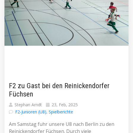
F2 zu Gast bei den Reinickendorfer
Füchsen
Stephan Arndt
23, Feb, 2025
F2-Junioren (U8)
,
Spielberichte
Am Samstag fuhr unsere U8 nach Berlin zu den
Reinickendorfer Füchsen. Durch viele