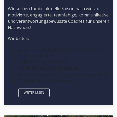
Wir suchen für die aktuelle Saison nach wie vor
motivierte, engagierte, teamfähige, kommunikative
und verantwortungsbewusste Coaches für unseren
Nachwuchs!
Wir bieten:
gute Trainingsbedingungen mit Rasen- und
Kunstrasenplätzen
Hallentraining im Winter
ein modernes Vereinsgebäude
Aufwandsentschädigung und Beitragsfreiheit
Finanzierung der Traineraus- ...
WEITER LESEN