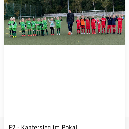
F2 - Kantersieg im Pokal