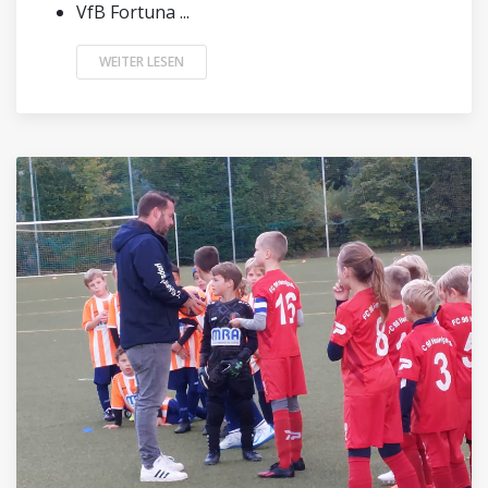
VfB Fortuna ...
WEITER LESEN