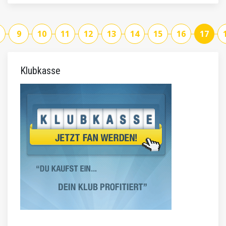
9
10
11
12
13
14
15
16
17
Klubkasse