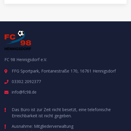
FC 98 Hennigsdorf e.V.
FFG Sportpark, Fontanestraße 170, 16761 Hennigsdorf
03302 2092377
info@fc98.de
Das Büro ist zur Zeit nicht besetzt, eine telefonische
Erreichbarkeit ist nicht gegeben.
Ausnahme: Mitgliederverwaltung