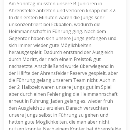
Am Sonntag mussten unsere B-Junioren in
Ahrensfelde antreten und verloren knapp mit 3:2.
In den ersten Minuten waren die Jungs sehr
unkonzentriert bei Eckbällen, wodurch die
Heimmannschaft in Führung ging. Nach dem
Gegentor haben sich unsere Jungs gefangen und
sich immer wieder gute Möglichkeiten
herausgespielt. Dadurch entstand der Ausgleich
durch Moritz, der nach einem Freistoß gut
nachsetzte. Anschließend wurde überwiegend in
der Hälfte der Ahrensfelder Reserve gespielt, aber
die Führung gelang unserem Team nicht. Auch in
der 2. Halbzeit waren unsere Jungs gut im Spiel,
aber durch einen Fehler ging die Heimmannschaft
erneut in Führung. Jaden gelang es, wieder früh
den Ausgleich zu erzielen. Danach versuchten
unsere Jungs selbst in Führung zu gehen und
hatten gute Möglichkeiten, die man aber nicht
nutzen konnte. Nach einem Konter hat Ahrensfelde