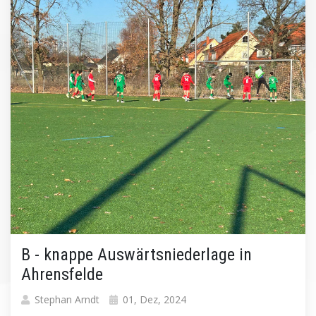
B - knappe Auswärtsniederlage in
Ahrensfelde
Stephan Arndt
01, Dez, 2024