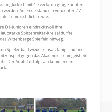
das unglücklich mit 1:0 verloren ging, konnten
werden. Am Ende stand ein verdienter 2:7-
mte Team sichtlich freute.
e D1-Junioren eindrucksvoll ihre
autstarke Spitzenreiter-Kreisel durfte
 das Wittenberge Spielfeld hinweg.
zten Spieler bald wieder einsatzfähig sind und
tzenspiel gegen das Akademie Teamgeist ein
teht. Der Anpfiff erfolgt am kommenden
ark.