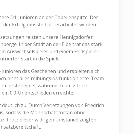
sere D1-Junioren an der Tabellenspitze. Der
– der Erfolg musste hart erarbeitet werden.
ssetzungen reisten unsere Hennigsdorfer
berge. In der Stadt an der Elbe trat das stark
m Auswechselspieler und einem Feldspieler
rierter Start in die Spiele.
Junioren das Geschehen und erspielten sich
h nicht alles reibungslos funktionierte. Team
ät im ersten Spiel, während Team 2 trotz
 ein 0:0-Unentschieden erreichte.
t deutlich zu. Durch Verletzungen von Friedrich
aus, sodass die Mannschaft fortan ohne
. Trotz dieser widrigen Umstände zeigten
insatzbereitschaft.