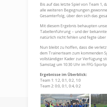
Bis auf das letzte Spiel von Team 1, 
alle weiteren Begegnungen gewonnen 
Gesamterfolg, über den sich das gesa
Mit diesem Ergebnis behaupten unser
Tabellenführung – und der bekannte l
natürlich nicht fehlen und fegte über
Nun bleibt zu hoffen, dass die verlet
dem Trainerteam zum kommenden Spi
vollständiger Kader zur Verfügung s
Samstag um 10:30 Uhr im FFG-Sportp
Ergebnisse im Überblick:
Team 1: 1:2, 0:1, 0:2, 1:0
Team 2: 0:0, 0:1, 0:4, 0:2