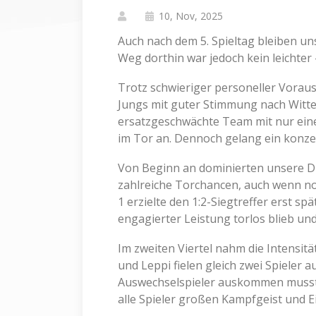
10, Nov, 2025
Auch nach dem 5. Spieltag bleiben un
Weg dorthin war jedoch kein leichter 
Trotz schwieriger personeller Vorau
Jungs mit guter Stimmung nach Witten
ersatzgeschwächte Team mit nur eine
im Tor an. Dennoch gelang ein konzent
Von Beginn an dominierten unsere D-
zahlreiche Torchancen, auch wenn noc
1 erzielte den 1:2-Siegtreffer erst sp
engagierter Leistung torlos blieb und
Im zweiten Viertel nahm die Intensitä
und Leppi fielen gleich zwei Spieler 
Auswechselspieler auskommen musste
alle Spieler großen Kampfgeist und E