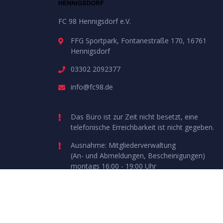
FC 98 Hennigsdorf e.V.
FFG Sportpark, Fontanestraße 170, 16761
Hennigsdorf
03302 2092377
info@fc98.de
Das Büro ist zur Zeit nicht besetzt, eine
telefonische Erreichbarkeit ist nicht gegeben.
Ausnahme: Mitgliederverwaltung
(An- und Abmeldungen, Bescheinigungen)
montags 16:00 - 19:00 Uhr
Stefan Lück (01522 21390992)
© 2021 FC98 Hennigsdorf e.V.