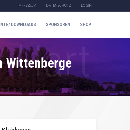
IMPRESSUM
DATENSCHUTZ
LOGIN
NTE/ DOWNLOADS
SPONSOREN
SHOP
n Wittenberge