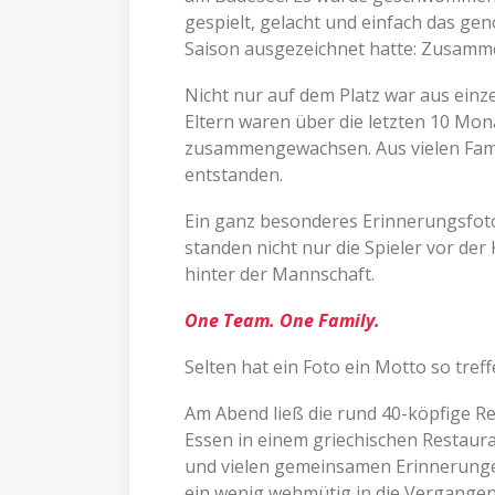
gespielt, gelacht und einfach das ge
Saison ausgezeichnet hatte: Zusamm
Nicht nur auf dem Platz war aus einz
Eltern waren über die letzten 10 Mona
zusammengewachsen. Aus vielen Famil
entstanden.
Ein ganz besonderes Erinnerungsfoto 
standen nicht nur die Spieler vor de
hinter der Mannschaft.
One Team. One Family.
Selten hat ein Foto ein Motto so tref
Am Abend ließ die rund 40-köpfige 
Essen in einem griechischen Restaura
und vielen gemeinsamen Erinnerunge
ein wenig wehmütig in die Vergangenh