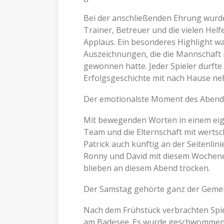
Bei der anschließenden Ehrung wurden
Trainer, Betreuer und die vielen Helf
Applaus. Ein besonderes Highlight wa
Auszeichnungen, die die Mannschaft 
gewonnen hatte. Jeder Spieler durft
Erfolgsgeschichte mit nach Hause n
Der emotionalste Moment des Abends 
Mit bewegenden Worten in einem ei
Team und die Elternschaft mit wert
Patrick auch künftig an der Seitenlin
Ronny und David mit diesem Wochenen
blieben an diesem Abend trocken.
Der Samstag gehörte ganz der Gemei
Nach dem Frühstück verbrachten Spie
am Badesee. Es wurde geschwommen