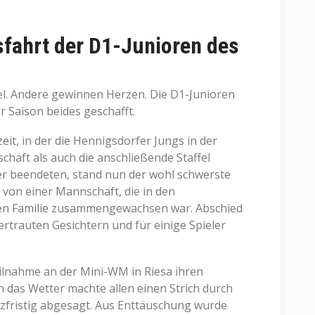
fahrt der D1-Junioren des
. Andere gewinnen Herzen. Die D1-Junioren
r Saison beides geschafft.
it, in der die Hennigsdorfer Jungs in der
chaft als auch die anschließende Staffel
r beendeten, stand nun der wohl schwerste
 von einer Mannschaft, die in den
en Familie zusammengewachsen war. Abschied
rtrauten Gesichtern und für einige Spieler
Teilnahme an der Mini-WM in Riesa ihren
h das Wetter machte allen einen Strich durch
zfristig abgesagt. Aus Enttäuschung wurde