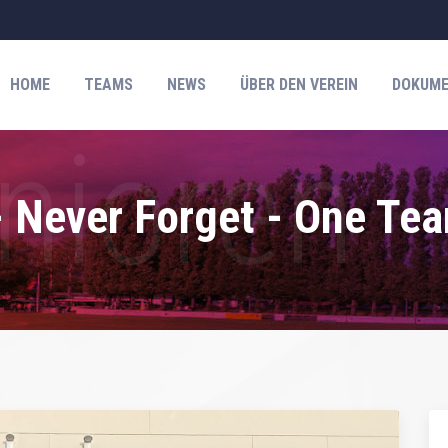
HOME
TEAMS
NEWS
ÜBER DEN VEREIN
DOKUME
 Never Forget - One Te