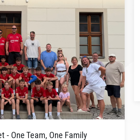
et - One Team, One Family