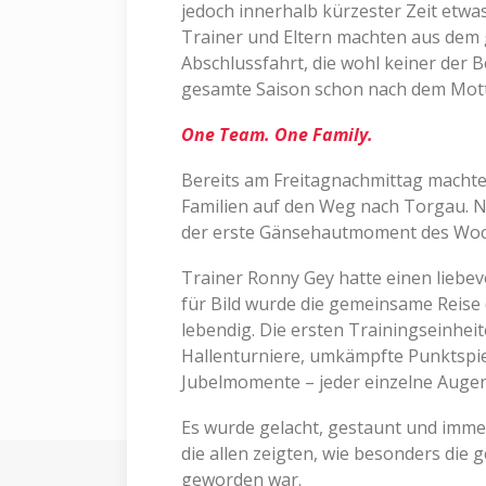
jedoch innerhalb kürzester Zeit etwas
Trainer und Eltern machten aus dem
Abschlussfahrt, die wohl keiner der B
gesamte Saison schon nach dem Mot
One Team. One Family.
Bereits am Freitagnachmittag machte
Familien auf den Weg nach Torgau.
der erste Gänsehautmoment des Wo
Trainer Ronny Gey hatte einen liebevo
für Bild wurde die gemeinsame Reis
lebendig. Die ersten Trainingseinhei
Hallenturniere, umkämpfte Punktspie
Jubelmomente – jeder einzelne Augenb
Es wurde gelacht, gestaunt und imme
die allen zeigten, wie besonders die
geworden war.