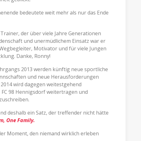
enende bedeutete weit mehr als nur das Ende
 Trainer, der über viele Jahre Generationen
idenschaft und unermüdlichem Einsatz war er
 Wegbegleiter, Motivator und für viele Jungen
icklung. Danke, Ronny!
Jahrgangs 2013 werden künftig neue sportliche
nnschaften und neue Herausforderungen
g 2014 wird dagegen weitestgehend
 FC 98 Hennigsdorf weitertragen und
tzuschreiben.
deshalb ein Satz, der treffender nicht hätte
m, One Family.
er Moment, den niemand wirklich erleben