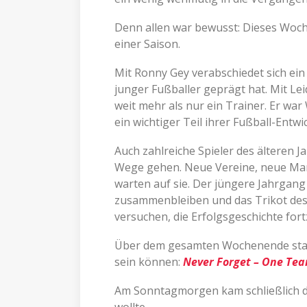
Denn allen war bewusst: Dieses Woch
einer Saison.
Mit Ronny Gey verabschiedet sich ein
junger Fußballer geprägt hat. Mit Le
weit mehr als nur ein Trainer. Er war
ein wichtiger Teil ihrer Fußball-Entw
Auch zahlreiche Spieler des älteren 
Wege gehen. Neue Vereine, neue Ma
warten auf sie. Der jüngere Jahrgan
zusammenbleiben und das Trikot des
versuchen, die Erfolgsgeschichte for
Über dem gesamten Wochenende stand 
sein können:
Never Forget – One Tea
Am Sonntagmorgen kam schließlich d