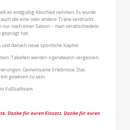
ß es endgültig Abschied nehmen. Es wurde
auch die eine oder andere Träne verdrückt.
h nur nach einer Saison – man verabschiedete
en geprägt hat.
und danach neue sportliche Kapitel.
auben. Tabellen werden irgendwann vergessen.
innerungen. Gemeinsame Erlebnisse. Das
rem gewesen zu sein.
in Fußballteam.
e. Danke für euren Einsatz. Danke für euren