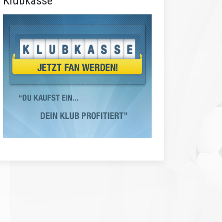
Klubkasse