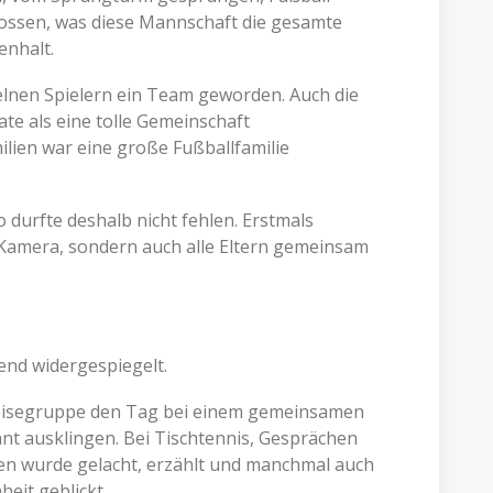
nossen, was diese Mannschaft die gesamte
enhalt.
elnen Spielern ein Team geworden. Auch die
te als eine tolle Gemeinschaft
ien war eine große Fußballfamilie
durfte deshalb nicht fehlen. Erstmals
r Kamera, sondern auch alle Eltern gemeinsam
fend widergespiegelt.
Reisegruppe den Tag bei einem gemeinsamen
nt ausklingen. Bei Tischtennis, Gesprächen
n wurde gelacht, erzählt und manchmal auch
eit geblickt.