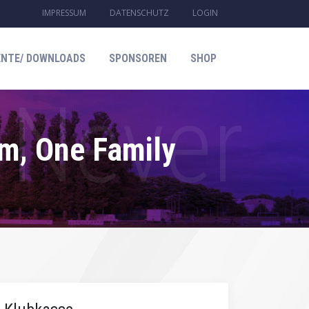
IMPRESSUM
DATENSCHUTZ
LOGIN
NTE/ DOWNLOADS
SPONSOREN
SHOP
am, One Family