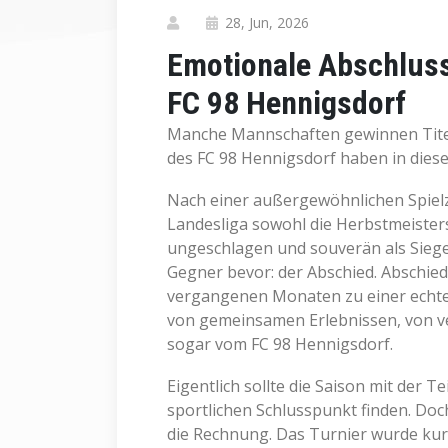
28, Jun, 2026
Emotionale Abschluss
FC 98 Hennigsdorf
Manche Mannschaften gewinnen Titel
des FC 98 Hennigsdorf haben in diese
Nach einer außergewöhnlichen Spielze
Landesliga sowohl die Herbstmeisters
ungeschlagen und souverän als Siege
Gegner bevor: der Abschied. Abschied
vergangenen Monaten zu einer echt
von gemeinsamen Erlebnissen, von ve
sogar vom FC 98 Hennigsdorf.
Eigentlich sollte die Saison mit der 
sportlichen Schlusspunkt finden. Doc
die Rechnung. Das Turnier wurde kur