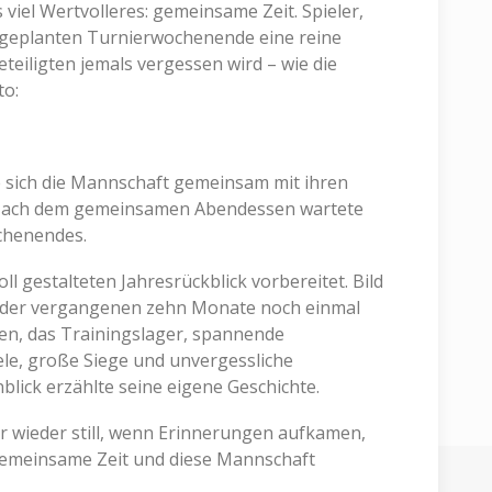
 viel Wertvolleres: gemeinsame Zeit. Spieler,
 geplanten Turnierwochenende eine reine
eteiligten jemals vergessen wird – wie die
to:
 sich die Mannschaft gemeinsam mit ihren
 Nach dem gemeinsamen Abendessen wartete
chenendes.
ll gestalteten Jahresrückblick vorbereitet. Bild
e der vergangenen zehn Monate noch einmal
ten, das Trainingslager, spannende
le, große Siege und unvergessliche
lick erzählte seine eigene Geschichte.
r wieder still, wenn Erinnerungen aufkamen,
 gemeinsame Zeit und diese Mannschaft