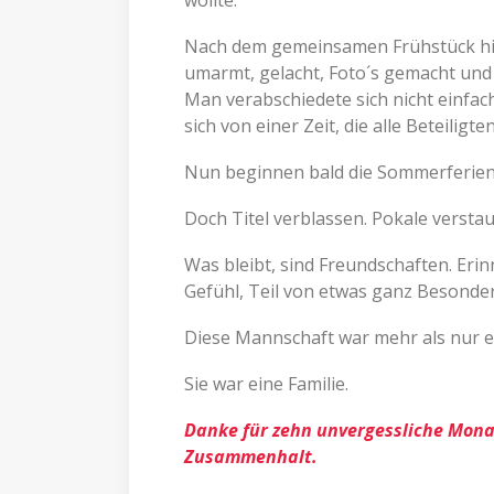
wollte.
Nach dem gemeinsamen Frühstück hie
umarmt, gelacht, Foto´s gemacht und 
Man verabschiedete sich nicht einfac
sich von einer Zeit, die alle Beteiligt
Nun beginnen bald die Sommerferien 
Doch Titel verblassen. Pokale verst
Was bleibt, sind Freundschaften. Er
Gefühl, Teil von etwas ganz Besonde
Diese Mannschaft war mehr als nur e
Sie war eine Familie.
Danke für zehn unvergessliche Monat
Zusammenhalt.