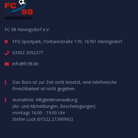
FC 98 Hennigsdorf e.V.
FFG Sportpark, Fontanestraße 170, 16761 Hennigsdorf
03302 2092377
info@fc98.de
Das Büro ist zur Zeit nicht besetzt, eine telefonische
Erreichbarkeit ist nicht gegeben.
Ausnahme: Mitgliederverwaltung
(An- und Abmeldungen, Bescheinigungen)
montags 16:00 - 19:00 Uhr
Stefan Lück (01522 21390992)