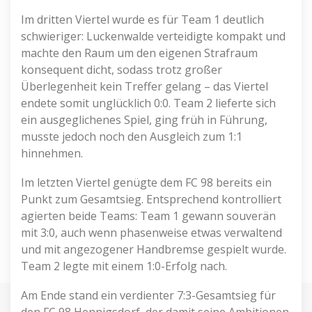
Im dritten Viertel wurde es für Team 1 deutlich
schwieriger: Luckenwalde verteidigte kompakt und
machte den Raum um den eigenen Strafraum
konsequent dicht, sodass trotz großer
Überlegenheit kein Treffer gelang – das Viertel
endete somit unglücklich 0:0. Team 2 lieferte sich
ein ausgeglichenes Spiel, ging früh in Führung,
musste jedoch noch den Ausgleich zum 1:1
hinnehmen.
Im letzten Viertel genügte dem FC 98 bereits ein
Punkt zum Gesamtsieg. Entsprechend kontrolliert
agierten beide Teams: Team 1 gewann souverän
mit 3:0, auch wenn phasenweise etwas verwaltend
und mit angezogener Handbremse gespielt wurde.
Team 2 legte mit einem 1:0-Erfolg nach.
Am Ende stand ein verdienter 7:3-Gesamtsieg für