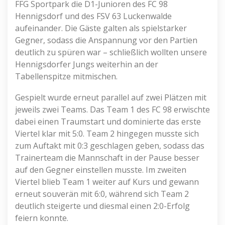
FFG Sportpark die D1-Junioren des FC 98
Hennigsdorf und des FSV 63 Luckenwalde
aufeinander. Die Gäste galten als spielstarker
Gegner, sodass die Anspannung vor den Partien
deutlich zu spüren war – schließlich wollten unsere
Hennigsdorfer Jungs weiterhin an der
Tabellenspitze mitmischen.
Gespielt wurde erneut parallel auf zwei Plätzen mit
jeweils zwei Teams. Das Team 1 des FC 98 erwischte
dabei einen Traumstart und dominierte das erste
Viertel klar mit 5:0. Team 2 hingegen musste sich
zum Auftakt mit 0:3 geschlagen geben, sodass das
Trainerteam die Mannschaft in der Pause besser
auf den Gegner einstellen musste. Im zweiten
Viertel blieb Team 1 weiter auf Kurs und gewann
erneut souverän mit 6:0, während sich Team 2
deutlich steigerte und diesmal einen 2:0-Erfolg
feiern konnte.