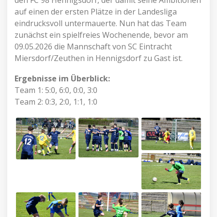
den FC 98 Hennigsdorf, der damit seine Ambitionen
auf einen der ersten Plätze in der Landesliga
eindrucksvoll untermauerte. Nun hat das Team
zunächst ein spielfreies Wochenende, bevor am
09.05.2026 die Mannschaft von SC Eintracht
Miersdorf/Zeuthen in Hennigsdorf zu Gast ist.
Ergebnisse im Überblick:
Team 1: 5:0, 6:0, 0:0, 3:0
Team 2: 0:3, 2:0, 1:1, 1:0