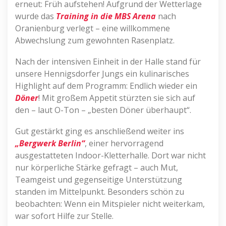
erneut: Früh aufstehen! Aufgrund der Wetterlage
wurde das
Training in die MBS Arena
nach
Oranienburg verlegt – eine willkommene
Abwechslung zum gewohnten Rasenplatz.
Nach der intensiven Einheit in der Halle stand für
unsere Hennigsdorfer Jungs ein kulinarisches
Highlight auf dem Programm: Endlich wieder ein
Döner
! Mit großem Appetit stürzten sie sich auf
den – laut O-Ton – „besten Döner überhaupt“.
Gut gestärkt ging es anschließend weiter ins
„Bergwerk Berlin“
, einer hervorragend
ausgestatteten Indoor-Kletterhalle. Dort war nicht
nur körperliche Stärke gefragt – auch Mut,
Teamgeist und gegenseitige Unterstützung
standen im Mittelpunkt. Besonders schön zu
beobachten: Wenn ein Mitspieler nicht weiterkam,
war sofort Hilfe zur Stelle.