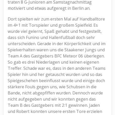
traten 8 G-Junioren am Samstagnachmittag
motiviert und etwas aufgeregt in Berlin an.
Dort spielten wir zum ersten Mal auf Handballtore
im 4+1 mit Torspieler und großem Spielfeld. Es
wurde viel gelernt, Spaß gehabt und festgestellt,
dass sich Funino und Hallenfußball doch sehr
unterscheiden. Gerade in der Körperlichkeit und im
Spielverhalten waren uns die Staakener Jungs und
Team A des Gastgebers BFC Meteor 06 überlegen.
So gab es drei Niederlagen und keinen eigenen
Treffer.️ Schade war es, dass in den anderen Teams
Spieler hin und her getauscht wurden und so das
Spielgeschehen beeinflusst wurde und einige doch
stärkere Fouls gegen uns, wie Schubsen in die
Bande, nicht abgepfiffen wurden. Dennoch wurde
nicht aufgegeben und wir konnten gegen das
Team B des Gastgebers mit 2:1 gewinnen. Jaden
und Robert konnten unsere ersten Tore erzielen