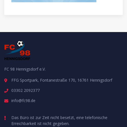
FC 98 Hennigsdorf e.V.
FFG Sportpark, Fontanestraße 170, 16761 Hennigsdorf
03302 2092377
info@fc98.de
Das Büro ist zur Zeit nicht besetzt, eine telefonische
Erreichbarkeit ist nicht gegeben.