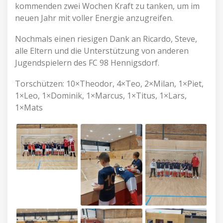
kommenden zwei Wochen Kraft zu tanken, um im
neuen Jahr mit voller Energie anzugreifen.
Nochmals einen riesigen Dank an Ricardo, Steve,
alle Eltern und die Unterstützung von anderen
Jugendspielern des FC 98 Hennigsdorf.
Torschützen: 10×Theodor, 4×Teo, 2×Milan, 1×Piet,
1×Leo, 1×Dominik, 1×Marcus, 1×Titus, 1×Lars,
1×Mats