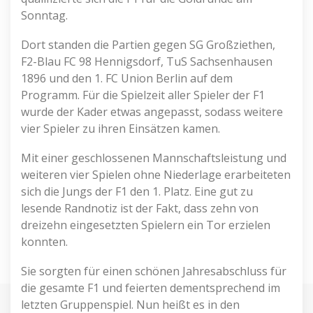
Sonntag.
Dort standen die Partien gegen SG Großziethen,
F2-Blau FC 98 Hennigsdorf, TuS Sachsenhausen
1896 und den 1. FC Union Berlin auf dem
Programm. Für die Spielzeit aller Spieler der F1
wurde der Kader etwas angepasst, sodass weitere
vier Spieler zu ihren Einsätzen kamen.
Mit einer geschlossenen Mannschaftsleistung und
weiteren vier Spielen ohne Niederlage erarbeiteten
sich die Jungs der F1 den 1. Platz. Eine gut zu
lesende Randnotiz ist der Fakt, dass zehn von
dreizehn eingesetzten Spielern ein Tor erzielen
konnten.
Sie sorgten für einen schönen Jahresabschluss für
die gesamte F1 und feierten dementsprechend im
letzten Gruppenspiel. Nun heißt es in den