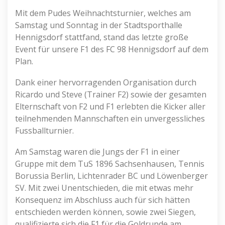
Mit dem Pudes Weihnachtsturnier, welches am
Samstag und Sonntag in der Stadtsporthalle
Hennigsdorf stattfand, stand das letzte große
Event für unsere F1 des FC 98 Hennigsdorf auf dem
Plan.
Dank einer hervorragenden Organisation durch
Ricardo und Steve (Trainer F2) sowie der gesamten
Elternschaft von F2 und F1 erlebten die Kicker aller
teilnehmenden Mannschaften ein unvergessliches
Fussballturnier.
Am Samstag waren die Jungs der F1 in einer
Gruppe mit dem TuS 1896 Sachsenhausen, Tennis
Borussia Berlin, Lichtenrader BC und Löwenberger
SV. Mit zwei Unentschieden, die mit etwas mehr
Konsequenz im Abschluss auch für sich hätten
entschieden werden können, sowie zwei Siegen,
qualifizierte sich die F1 für die Goldrunde am