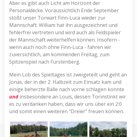
Aber es gibt auch Licht am Horizont der
Personaldecke. Voraussichtlich Ende September
stößt unser Torwart Finn-Luca wieder zur
Mannschaft. William hat ihn ausgezeichnet und
fehlerfrei vertreten und wird auch als Feldspieler
der Mannschaft weiterhelfen können. Insofern -
wenn auch noch ohne Finn-Luca - fahren wir
zuversichtlich, am kommenden Freitag, zum
Spitzenspiel nach Fürstenberg.
Mein Lob des Spieltages ist zweigeteilt und geht an
Jonas, der in der 2. Halbzeit zum Einsatz kam und
einige beherzte Bälle nach vorne schlagen konnte
und
insbesondere an Louis, dessen Torinstinkt wir
es zu verdanken haben, dass wir uns über ein 2:0
und somit einen weiteren "Dreier" freuen können.