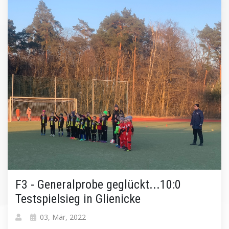
F3 - Generalprobe geglückt...10:0
Testspielsieg in Glienicke
03, Mär, 2022