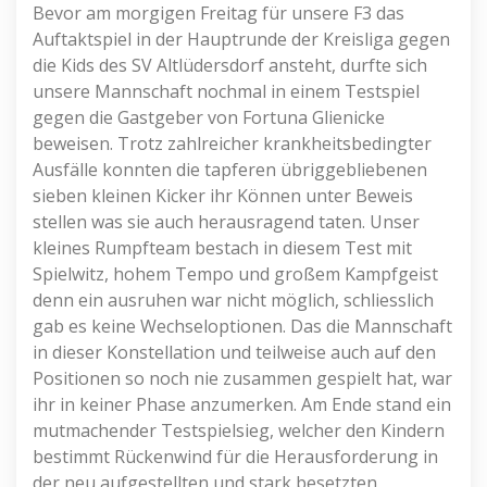
Bevor am morgigen Freitag für unsere F3 das
Auftaktspiel in der Hauptrunde der Kreisliga gegen
die Kids des SV Altlüdersdorf ansteht, durfte sich
unsere Mannschaft nochmal in einem Testspiel
gegen die Gastgeber von Fortuna Glienicke
beweisen. Trotz zahlreicher krankheitsbedingter
Ausfälle konnten die tapferen übriggebliebenen
sieben kleinen Kicker ihr Können unter Beweis
stellen was sie auch herausragend taten. Unser
kleines Rumpfteam bestach in diesem Test mit
Spielwitz, hohem Tempo und großem Kampfgeist
denn ein ausruhen war nicht möglich, schliesslich
gab es keine Wechseloptionen. Das die Mannschaft
in dieser Konstellation und teilweise auch auf den
Positionen so noch nie zusammen gespielt hat, war
ihr in keiner Phase anzumerken. Am Ende stand ein
mutmachender Testspielsieg, welcher den Kindern
bestimmt Rückenwind für die Herausforderung in
der neu aufgestellten und stark besetzten