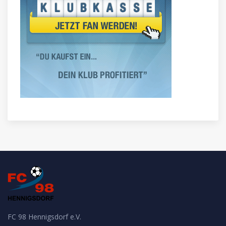
FC 98 Hennigsdorf e.V.