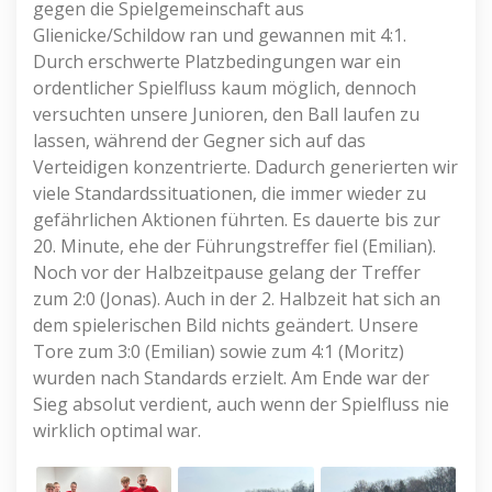
gegen die Spielgemeinschaft aus
Glienicke/Schildow ran und gewannen mit 4:1.
Durch erschwerte Platzbedingungen war ein
ordentlicher Spielfluss kaum möglich, dennoch
versuchten unsere Junioren, den Ball laufen zu
lassen, während der Gegner sich auf das
Verteidigen konzentrierte. Dadurch generierten wir
viele Standardssituationen, die immer wieder zu
gefährlichen Aktionen führten. Es dauerte bis zur
20. Minute, ehe der Führungstreffer fiel (Emilian).
Noch vor der Halbzeitpause gelang der Treffer
zum 2:0 (Jonas️). Auch in der 2. Halbzeit hat sich an
dem spielerischen Bild nichts geändert. Unsere
Tore zum 3:0 (Emilian️) sowie zum 4:1 (Moritz️)
wurden nach Standards erzielt. Am Ende war der
Sieg absolut verdient, auch wenn der Spielfluss nie
wirklich optimal war.