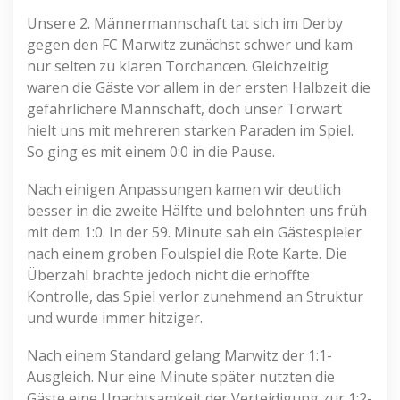
Unsere 2. Männermannschaft tat sich im Derby
gegen den FC Marwitz zunächst schwer und kam
nur selten zu klaren Torchancen. Gleichzeitig
waren die Gäste vor allem in der ersten Halbzeit die
gefährlichere Mannschaft, doch unser Torwart
hielt uns mit mehreren starken Paraden im Spiel.
So ging es mit einem 0:0 in die Pause.
Nach einigen Anpassungen kamen wir deutlich
besser in die zweite Hälfte und belohnten uns früh
mit dem 1:0. In der 59. Minute sah ein Gästespieler
nach einem groben Foulspiel die Rote Karte. Die
Überzahl brachte jedoch nicht die erhoffte
Kontrolle, das Spiel verlor zunehmend an Struktur
und wurde immer hitziger.
Nach einem Standard gelang Marwitz der 1:1-
Ausgleich. Nur eine Minute später nutzten die
Gäste eine Unachtsamkeit der Verteidigung zur 1:2-