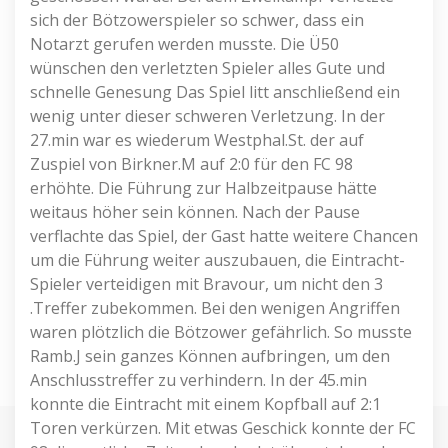
sich der Bötzowerspieler so schwer, dass ein
Notarzt gerufen werden musste. Die Ü50
wünschen den verletzten Spieler alles Gute und
schnelle Genesung Das Spiel litt anschließend ein
wenig unter dieser schweren Verletzung. In der
27.min war es wiederum Westphal.St. der auf
Zuspiel von Birkner.M auf 2:0 für den FC 98
erhöhte. Die Führung zur Halbzeitpause hätte
weitaus höher sein können. Nach der Pause
verflachte das Spiel, der Gast hatte weitere Chancen
um die Führung weiter auszubauen, die Eintracht-
Spieler verteidigen mit Bravour, um nicht den 3
.Treffer zubekommen. Bei den wenigen Angriffen
waren plötzlich die Bötzower gefährlich. So musste
Ramb.J sein ganzes Können aufbringen, um den
Anschlusstreffer zu verhindern. In der 45.min
konnte die Eintracht mit einem Kopfball auf 2:1
Toren verkürzen. Mit etwas Geschick konnte der FC