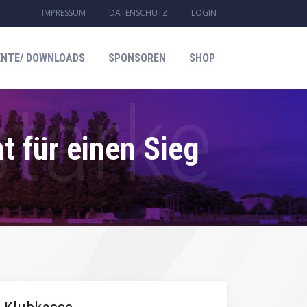
IMPRESSUM
DATENSCHUTZ
LOGIN
NTE/ DOWNLOADS
SPONSOREN
SHOP
t für einen Sieg