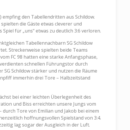
 empfing den Tabellendritten aus Schildow.
pielten die Gäste etwas cleverer und
 Spiel für „uns“ etwas zu deutlich 3:6 verloren.
nktgleichen Tabellennachbarn SG Schildow
tet. Streckenweise spielten beide Teams
s vom FC 98 hatten eine starke Anfangsphase,
verdienten schnellen Führungstor durch
r SG Schildow stärker und nutzen die Räume
enpfiff immerhin drei Tore – Halbzeitstand
chst bei einer leichten Überlegenheit des
ation und Biss erreichten unsere Jungs vom
 – durch Tore von Emilian und Jakob bei einem
nzeitlich hoffnungsvollen Spielstand von 3:4.
zeitig lag sogar der Ausgleich in der Luft.