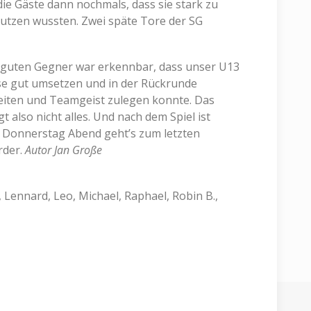
ie Gäste dann nochmals, dass sie stark zu
nutzen wussten. Zwei späte Tore der SG
 guten Gegner war erkennbar, dass unser U13
se gut umsetzen und in der Rückrunde
eiten und Teamgeist zulegen konnte. Das
 also nicht alles. Und nach dem Spiel ist
 Donnerstag Abend geht’s zum letzten
rder.
Autor Jan Große
n, Lennard, Leo, Michael, Raphael, Robin B.,