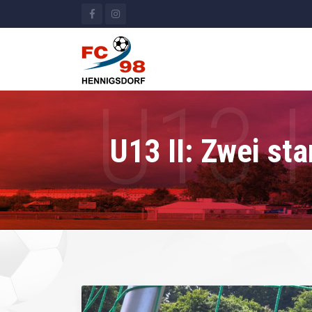
U13 II: Zwei st