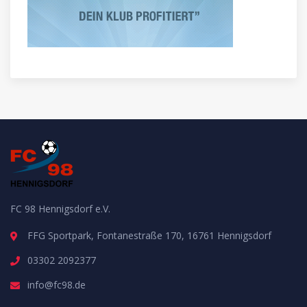
FC 98 Hennigsdorf e.V.
FFG Sportpark, Fontanestraße 170, 16761 Hennigsdorf
03302 2092377
info@fc98.de