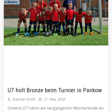
U7 holt Bronze beim Turnier in Pankow
Stephan Arndt
27, Mai, 2026
Unsere U7 nahm am vergangenen Wochenende an