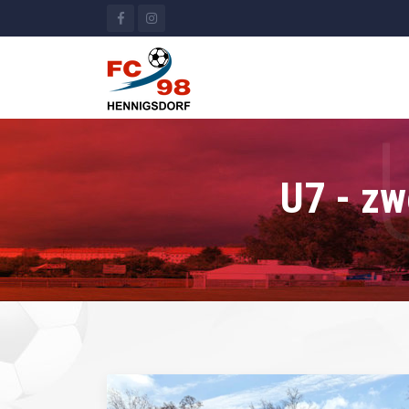
U7 - zw