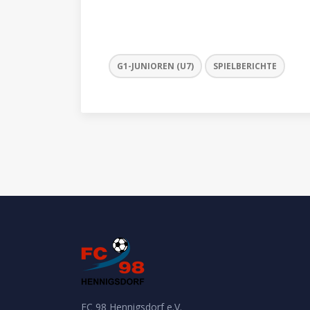
G1-JUNIOREN (U7)
SPIELBERICHTE
FC 98 Hennigsdorf e.V.