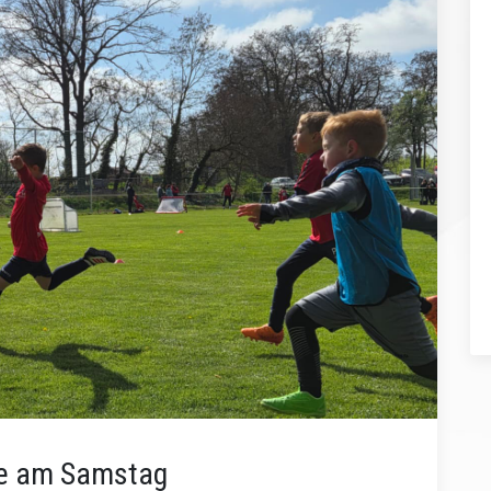
ste am Samstag