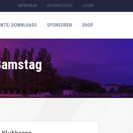
IMPRESSUM
DATENSCHUTZ
LOGIN
NTE/ DOWNLOADS
SPONSOREN
SHOP
 Samstag