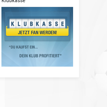
Klubkasse