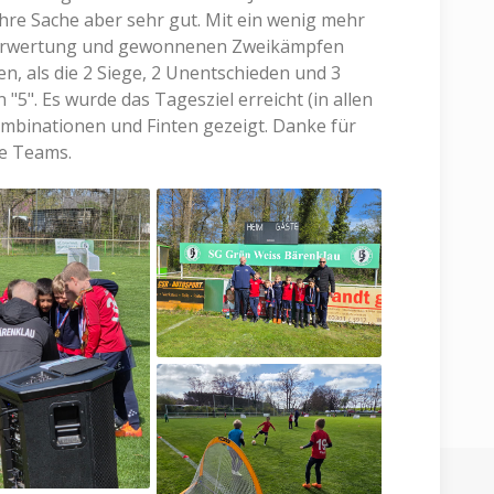
re Sache aber sehr gut. Mit ein wenig mehr
erwertung und gewonnenen Zweikämpfen
n, als die 2 Siege, 2 Unentschieden und 3
"5". Es wurde das Tagesziel erreicht (in allen
Kombinationen und Finten gezeigt. Danke für
le Teams.