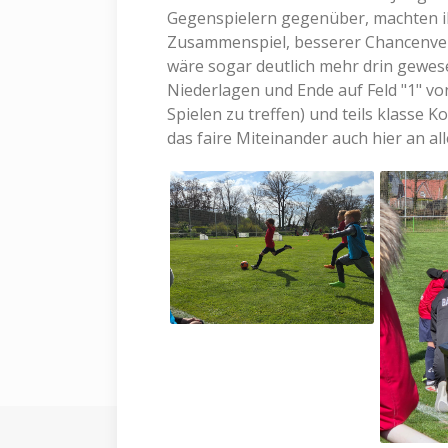
Gegenspielern gegenüber, machten ih
Zusammenspiel, besserer Chancenv
wäre sogar deutlich mehr drin gewese
Niederlagen und Ende auf Feld "1" von 
Spielen zu treffen) und teils klasse 
das faire Miteinander auch hier an al