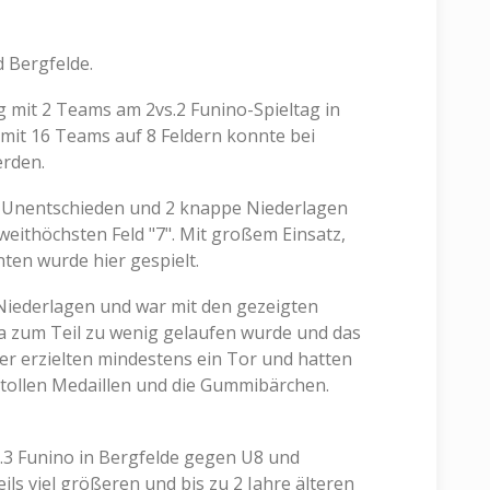
 Bergfelde.
 mit 2 Teams am 2vs.2 Funino-Spieltag in
mit 16 Teams auf 8 Feldern konnte bei
erden.
 1 Unentschieden und 2 knappe Niederlagen
eithöchsten Feld "7". Mit großem Einsatz,
ten wurde hier gespielt.
 Niederlagen und war mit den gezeigten
da zum Teil zu wenig gelaufen wurde und das
ler erzielten mindestens ein Tor und hatten
e tollen Medaillen und die Gummibärchen.
vs.3 Funino in Bergfelde gegen U8 und
ls viel größeren und bis zu 2 Jahre älteren