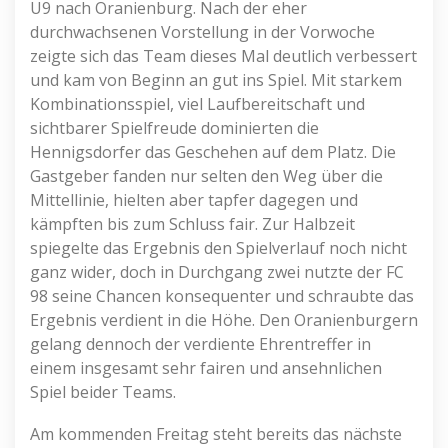
U9 nach Oranienburg. Nach der eher
durchwachsenen Vorstellung in der Vorwoche
zeigte sich das Team dieses Mal deutlich verbessert
und kam von Beginn an gut ins Spiel. Mit starkem
Kombinationsspiel, viel Laufbereitschaft und
sichtbarer Spielfreude dominierten die
Hennigsdorfer das Geschehen auf dem Platz. Die
Gastgeber fanden nur selten den Weg über die
Mittellinie, hielten aber tapfer dagegen und
kämpften bis zum Schluss fair. Zur Halbzeit
spiegelte das Ergebnis den Spielverlauf noch nicht
ganz wider, doch in Durchgang zwei nutzte der FC
98 seine Chancen konsequenter und schraubte das
Ergebnis verdient in die Höhe. Den Oranienburgern
gelang dennoch der verdiente Ehrentreffer in
einem insgesamt sehr fairen und ansehnlichen
Spiel beider Teams.
Am kommenden Freitag steht bereits das nächste