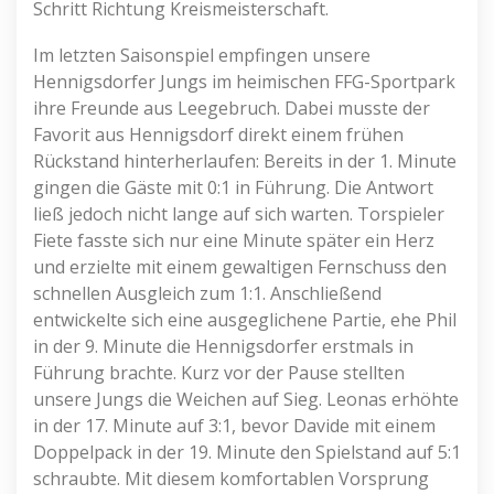
Schritt Richtung Kreismeisterschaft.
Im letzten Saisonspiel empfingen unsere
Hennigsdorfer Jungs im heimischen FFG-Sportpark
ihre Freunde aus Leegebruch. Dabei musste der
Favorit aus Hennigsdorf direkt einem frühen
Rückstand hinterherlaufen: Bereits in der 1. Minute
gingen die Gäste mit 0:1 in Führung. Die Antwort
ließ jedoch nicht lange auf sich warten. Torspieler
Fiete fasste sich nur eine Minute später ein Herz
und erzielte mit einem gewaltigen Fernschuss den
schnellen Ausgleich zum 1:1. Anschließend
entwickelte sich eine ausgeglichene Partie, ehe Phil
in der 9. Minute die Hennigsdorfer erstmals in
Führung brachte. Kurz vor der Pause stellten
unsere Jungs die Weichen auf Sieg. Leonas erhöhte
in der 17. Minute auf 3:1, bevor Davide mit einem
Doppelpack in der 19. Minute den Spielstand auf 5:1
schraubte. Mit diesem komfortablen Vorsprung