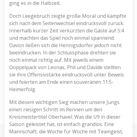
ging es in die Halbzeit.
Doch Leegebruch zeigte große Moral und kämpfte
sich nach dem Seitenwechsel eindrucksvoll zurück.
Innerhalb kurzer Zeit verkürzten die Gäste auf 5:4
und machten das Spiel noch einmal spannend.
Davon ließen sich die Hennigsdorfer jedoch nicht
beeindrucken. In der Schlussphase drehten sie
noch einmal richtig auf. Mit jeweils einem
Doppelpack von Leonas, Phil und Davide stellten
sie ihre Offensivstärke eindrucksvoll unter Beweis
und feierten am Ende einen souveränen 11:5-
Heimerfolg.
Mit diesem wichtigen Sieg machen unsere Jungs
einen riesigen Schritt im Rennen um den
Kreismeistertitel Oberhavel. Was die U9 in dieser
Saison geleistet hat, ist einfach grandios. Eine
Mannschaft, die Woche für Woche mit Teamgeist,