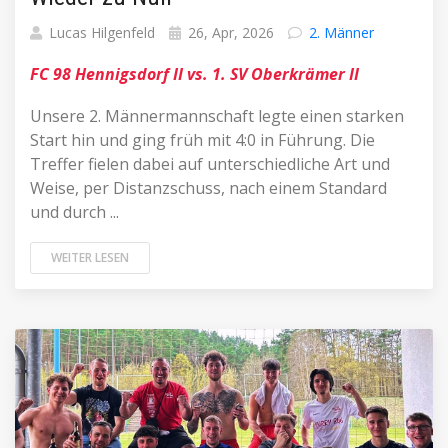
Lucas Hilgenfeld
26, Apr, 2026
2. Männer
FC 98 Hennigsdorf II vs. 1. SV Oberkrämer II
Unsere 2. Männermannschaft legte einen starken
Start hin und ging früh mit 4:0 in Führung. Die
Treffer fielen dabei auf unterschiedliche Art und
Weise, per Distanzschuss, nach einem Standard
und durch ...
WEITER LESEN