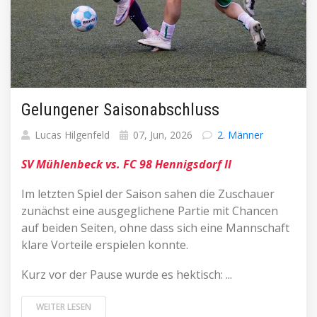
Gelungener Saisonabschluss
Lucas Hilgenfeld
07, Jun, 2026
2. Männer
SV Mühlenbeck vs. FC 98 Hennigsdorf II
Im letzten Spiel der Saison sahen die Zuschauer
zunächst eine ausgeglichene Partie mit Chancen
auf beiden Seiten, ohne dass sich eine Mannschaft
klare Vorteile erspielen konnte.
Kurz vor der Pause wurde es hektisch: ...
WEITER LESEN