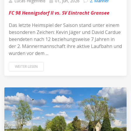
Lucas Hilgenfeld
01, Jun, 2026
2. Männer
FC 98 Hennigsdorf II vs. SV Eintracht Gransee
Das letzte Heimspiel der Saison stand unter einem
besonderen Zeichen: Kevin Jäger und David Cardue
beendeten nach 12 beziehungsweise 7 Jahren in
der 2. Männermannschaft ihre aktive Laufbahn und
wurden vor dem ...
WEITER LESEN