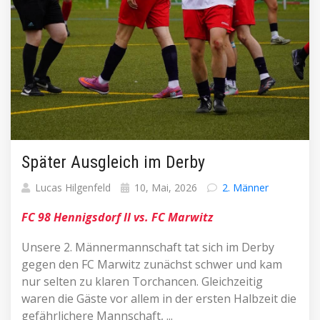
Später Ausgleich im Derby
Lucas Hilgenfeld
10, Mai, 2026
2. Männer
FC 98 Hennigsdorf II vs. FC Marwitz
Unsere 2. Männermannschaft tat sich im Derby
gegen den FC Marwitz zunächst schwer und kam
nur selten zu klaren Torchancen. Gleichzeitig
waren die Gäste vor allem in der ersten Halbzeit die
gefährlichere Mannschaft, ...