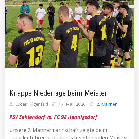
Knappe Niederlage beim Meister
Lucas Hilgenfeld
17, Mai, 2026
2. Männer
PSV Zehlendorf vs. FC 98 Hennigsdorf
Unsere 2. Männermannschaft zeigte beim
Tabellenführer und bereits feststehenden Meister