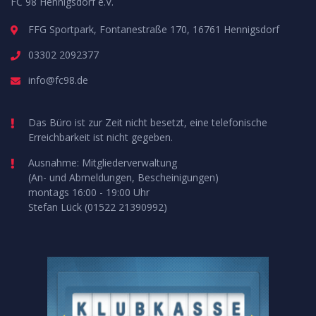
FC 98 Hennigsdorf e.V.
FFG Sportpark, Fontanestraße 170, 16761 Hennigsdorf
03302 2092377
info@fc98.de
Das Büro ist zur Zeit nicht besetzt, eine telefonische
Erreichbarkeit ist nicht gegeben.
Ausnahme: Mitgliederverwaltung
(An- und Abmeldungen, Bescheinigungen)
montags 16:00 - 19:00 Uhr
Stefan Lück (01522 21390992)