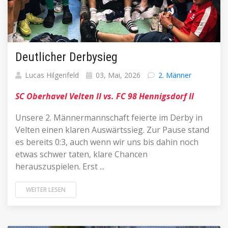
Deutlicher Derbysieg
Lucas Hilgenfeld
03, Mai, 2026
2. Männer
SC Oberhavel Velten II vs. FC 98 Hennigsdorf II
Unsere 2. Männermannschaft feierte im Derby in
Velten einen klaren Auswärtssieg. Zur Pause stand
es bereits 0:3, auch wenn wir uns bis dahin noch
etwas schwer taten, klare Chancen
herauszuspielen. Erst ...
WEITER LESEN