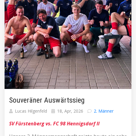
Souveräner Auswärtssieg
Lucas Hilgenfeld
18, Apr, 2026
2. Männer
SV Fürstenberg vs. FC 98 Hennigsdorf II