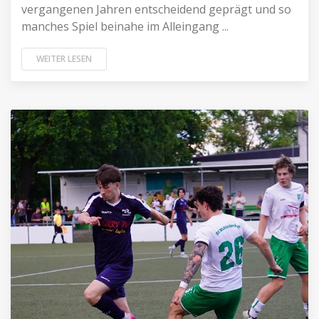
vergangenen Jahren entscheidend geprägt und so
manches Spiel beinahe im Alleingang ...
WEITER LESEN