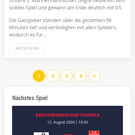
Unsere 2. Männermannschaft zeigte heute ein sehr
solides Spiel und gewann am Ende deutlich mit 0:5.
Die Gastgeber standen über die gesamten 90
Minuten tief und verteidigten mit allen Spielern,
wodurch es für ...
WEITER LESEN
1
2
3
4
Nächstes Spiel
KREISFREUNDSCHAFTSSPIELE
12. August 2026 | 19:30