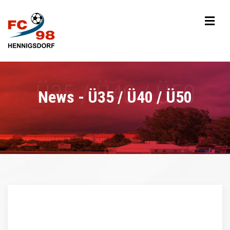
News - Ü35 / Ü40 / Ü50