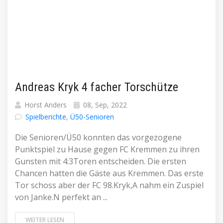
Andreas Kryk 4 facher Torschütze
Horst Anders
08, Sep, 2022
Spielberichte
,
Ü50-Senioren
Die Senioren/Ü50 konnten das vorgezogene
Punktspiel zu Hause gegen FC Kremmen zu ihren
Gunsten mit 4:3Toren entscheiden. Die ersten
Chancen hatten die Gäste aus Kremmen. Das erste
Tor schoss aber der FC 98.Kryk,A nahm ein Zuspiel
von Janke.N perfekt an ...
WEITER LESEN