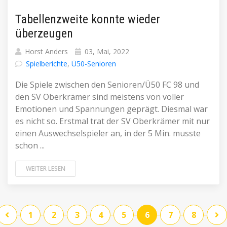
Tabellenzweite konnte wieder
überzeugen
Horst Anders
03, Mai, 2022
Spielberichte
,
Ü50-Senioren
Die Spiele zwischen den Senioren/Ü50 FC 98 und
den SV Oberkrämer sind meistens von voller
Emotionen und Spannungen geprägt. Diesmal war
es nicht so. Erstmal trat der SV Oberkrämer mit nur
einen Auswechselspieler an, in der 5 Min. musste
schon ...
WEITER LESEN
1
2
3
4
5
6
7
8