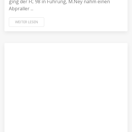
ging der FC 98 in Führung, M.Ney nahm einen
Abpraller ...
WEITER LESEN