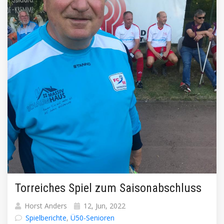
Torreiches Spiel zum Saisonabschluss
Horst Anders
12, Jun, 2022
Spielberichte
,
Ü50-Senioren