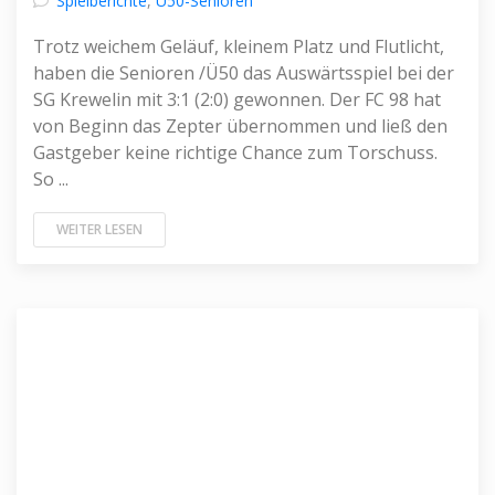
Spielberichte
,
Ü50-Senioren
Trotz weichem Geläuf, kleinem Platz und Flutlicht,
haben die Senioren /Ü50 das Auswärtsspiel bei der
SG Krewelin mit 3:1 (2:0) gewonnen. Der FC 98 hat
von Beginn das Zepter übernommen und ließ den
Gastgeber keine richtige Chance zum Torschuss.
So ...
WEITER LESEN