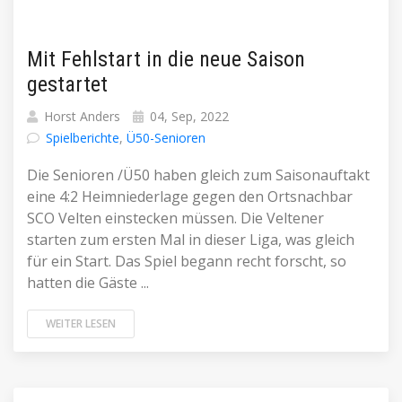
Mit Fehlstart in die neue Saison
gestartet
Horst Anders
04, Sep, 2022
Spielberichte
,
Ü50-Senioren
Die Senioren /Ü50 haben gleich zum Saisonauftakt
eine 4:2 Heimniederlage gegen den Ortsnachbar
SCO Velten einstecken müssen. Die Veltener
starten zum ersten Mal in dieser Liga, was gleich
für ein Start. Das Spiel begann recht forscht, so
hatten die Gäste ...
WEITER LESEN