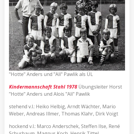
"Hotte" Anders und "Ali" Pawlik als ÜL
Kindermannschaft Stahl 1978
Übungsleiter Horst
"Hotte" Anders und Alois "Ali" Pawlik
stehend v.l.: Heiko Helbig, Arndt Wächter, Mario
Weber, Andreas Illmer, Thomas Klahr, Dirk Voigt
hockend v.l.: Marco Anderschek, Steffen Ilse, René
Schurbaum, Magnus Koch, Henrik Tittel