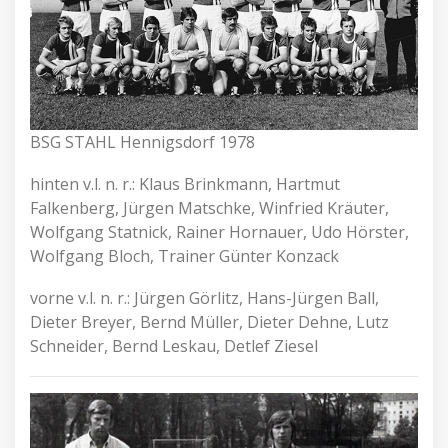
BSG STAHL Hennigsdorf 1978
hinten v.l. n. r.: Klaus Brinkmann, Hartmut
Falkenberg, Jürgen Matschke, Winfried Kräuter,
Wolfgang Statnick, Rainer Hornauer, Udo Hörster,
Wolfgang Bloch, Trainer Günter Konzack
vorne v.l. n. r.: Jürgen Görlitz, Hans-Jürgen Ball,
Dieter Breyer, Bernd Müller, Dieter Dehne, Lutz
Schneider, Bernd Leskau, Detlef Ziesel