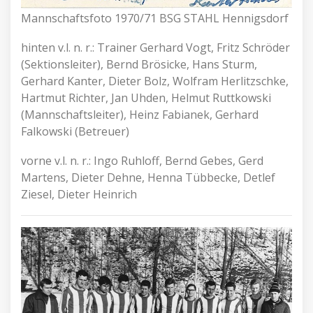
Mannschaftsfoto 1970/71 BSG STAHL Hennigsdorf
hinten v.l. n. r.: Trainer Gerhard Vogt, Fritz Schröder
(Sektionsleiter), Bernd Brösicke, Hans Sturm,
Gerhard Kanter, Dieter Bolz, Wolfram Herlitzschke,
Hartmut Richter, Jan Uhden, Helmut Ruttkowski
(Mannschaftsleiter), Heinz Fabianek, Gerhard
Falkowski (Betreuer)
vorne v.l. n. r.: Ingo Ruhloff, Bernd Gebes, Gerd
Martens, Dieter Dehne, Henna Tübbecke, Detlef
Ziesel, Dieter Heinrich