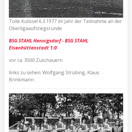
Tolle Kulisse! 6.3.1977 im Jahr der Teilnahme an der
Oberligaaufstiegsrunde
BSG STAHL Hennigsdorf - BSG STAHL
Eisenhüttenstadt 1:0
vor ca. 3500 Zuschauern
links zu sehen: Wolfgang Strübing, Klaus
Brinkmann