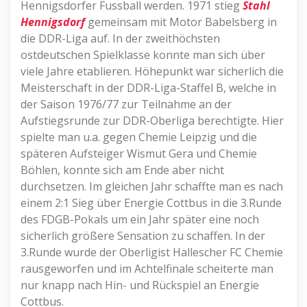
Hennigsdorfer Fussball werden. 1971 stieg
Stahl
Hennigsdorf
gemeinsam mit Motor Babelsberg in
die DDR-Liga auf. In der zweithöchsten
ostdeutschen Spielklasse konnte man sich über
viele Jahre etablieren. Höhepunkt war sicherlich die
Meisterschaft in der DDR-Liga-Staffel B, welche in
der Saison 1976/77 zur Teilnahme an der
Aufstiegsrunde zur DDR-Oberliga berechtigte. Hier
spielte man u.a. gegen Chemie Leipzig und die
späteren Aufsteiger Wismut Gera und Chemie
Böhlen, konnte sich am Ende aber nicht
durchsetzen. Im gleichen Jahr schaffte man es nach
einem 2:1 Sieg über Energie Cottbus in die 3.Runde
des FDGB-Pokals um ein Jahr später eine noch
sicherlich größere Sensation zu schaffen. In der
3.Runde wurde der Oberligist Hallescher FC Chemie
rausgeworfen und im Achtelfinale scheiterte man
nur knapp nach Hin- und Rückspiel an Energie
Cottbus.