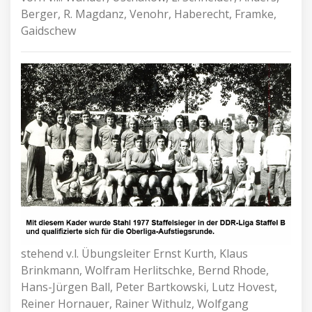
Berger, R. Magdanz, Venohr, Haberecht, Framke,
Gaidschew
stehend v.l. Übungsleiter Ernst Kurth, Klaus
Brinkmann, Wolfram Herlitschke, Bernd Rhode,
Hans-Jürgen Ball, Peter Bartkowski, Lutz Hovest,
Reiner Hornauer, Rainer Withulz, Wolfgang