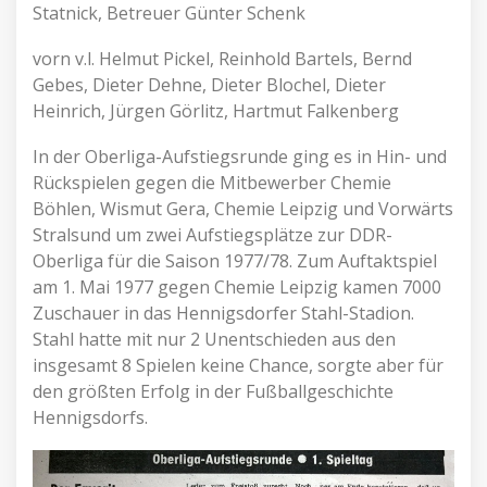
Statnick, Betreuer Günter Schenk
vorn v.l. Helmut Pickel, Reinhold Bartels, Bernd
Gebes, Dieter Dehne, Dieter Blochel, Dieter
Heinrich, Jürgen Görlitz, Hartmut Falkenberg
In der Oberliga-Aufstiegsrunde ging es in Hin- und
Rückspielen gegen die Mitbewerber Chemie
Böhlen, Wismut Gera, Chemie Leipzig und Vorwärts
Stralsund um zwei Aufstiegsplätze zur DDR-
Oberliga für die Saison 1977/78. Zum Auftaktspiel
am 1. Mai 1977 gegen Chemie Leipzig kamen 7000
Zuschauer in das Hennigsdorfer Stahl-Stadion.
Stahl hatte mit nur 2 Unentschieden aus den
insgesamt 8 Spielen keine Chance, sorgte aber für
den größten Erfolg in der Fußballgeschichte
Hennigsdorfs.