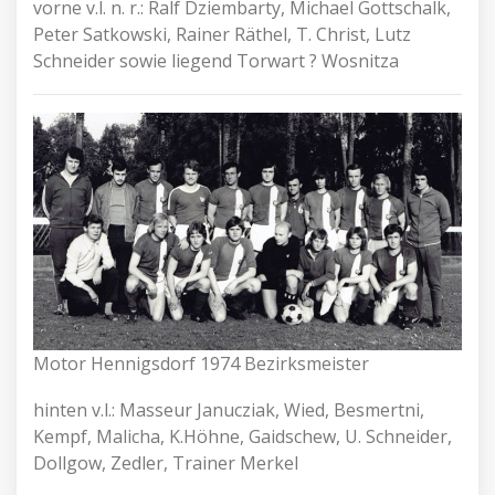
vorne v.l. n. r.: Ralf Dziembarty, Michael Gottschalk,
Peter Satkowski, Rainer Räthel, T. Christ, Lutz
Schneider sowie liegend Torwart ? Wosnitza
Motor Hennigsdorf 1974 Bezirksmeister
hinten v.l.: Masseur Janucziak, Wied, Besmertni,
Kempf, Malicha, K.Höhne, Gaidschew, U. Schneider,
Dollgow, Zedler, Trainer Merkel