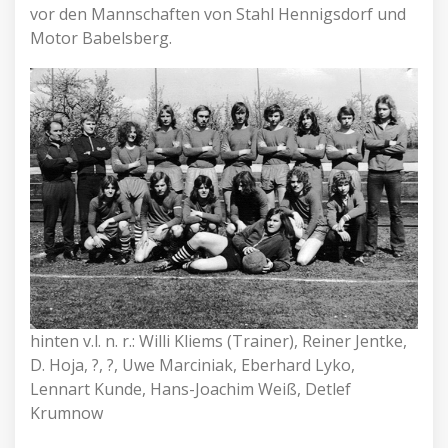
vor den Mannschaften von Stahl Hennigsdorf und
Motor Babelsberg.
hinten v.l. n. r.: Willi Kliems (Trainer), Reiner Jentke,
D. Hoja, ?, ?, Uwe Marciniak, Eberhard Lyko,
Lennart Kunde, Hans-Joachim Weiß, Detlef
Krumnow