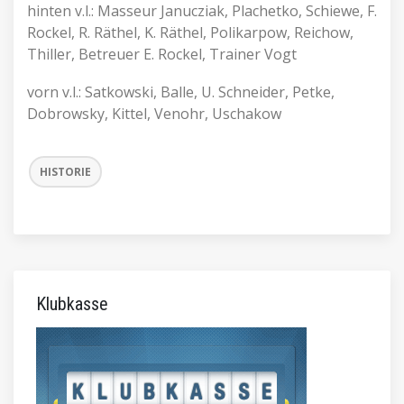
hinten v.l.: Masseur Janucziak, Plachetko, Schiewe, F.
Rockel, R. Räthel, K. Räthel, Polikarpow, Reichow,
Thiller, Betreuer E. Rockel, Trainer Vogt
vorn v.l.: Satkowski, Balle, U. Schneider, Petke,
Dobrowsky, Kittel, Venohr, Uschakow
HISTORIE
Klubkasse