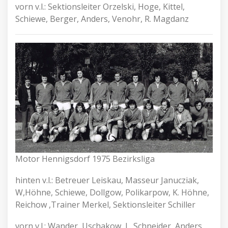
vorn v.l.: Sektionsleiter Orzelski, Hoge, Kittel,
Schiewe, Berger, Anders, Venohr, R. Magdanz
Motor Hennigsdorf 1975 Bezirksliga
hinten v.l.: Betreuer Leiskau, Masseur Janucziak,
W,Höhne, Schiewe, Dollgow, Polikarpow, K. Höhne,
Reichow ,Trainer Merkel, Sektionsleiter Schiller
vorn v.l.: Wander, Uschakow, L. Schneider, Anders,