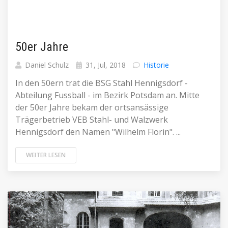
50er Jahre
Daniel Schulz
31, Jul, 2018
Historie
In den 50ern trat die BSG Stahl Hennigsdorf -
Abteilung Fussball - im Bezirk Potsdam an. Mitte
der 50er Jahre bekam der ortsansässige
Trägerbetrieb VEB Stahl- und Walzwerk
Hennigsdorf den Namen "Wilhelm Florin". ...
WEITER LESEN