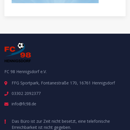
FC 98 Hennigsdorf e.V.
FFG Sportpark, Fontanestraße 170, 16761 Hennigsdorf
03302 2092377
info@fc98.de
Das Büro ist zur Zeit nicht besetzt, eine telefonische
Erreichbarkeit ist nicht gegeben.