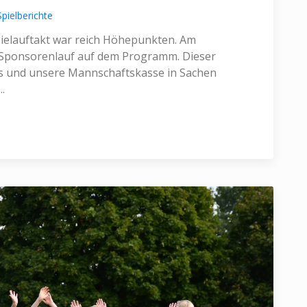
Spielberichte
ielauftakt war reich Höhepunkten. Am
r Sponsorenlauf auf dem Programm. Dieser
ss und unsere Mannschaftskasse in Sachen
.