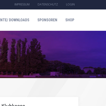
IMPRESSUM
DATENSCHUTZ
LOGIN
NTE/ DOWNLOADS
SPONSOREN
SHOP