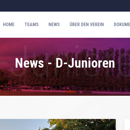
HOME
TEAMS
NEWS
ÜBER DEN VEREIN
DOKUME
News - D-Junioren