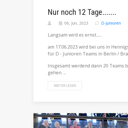
Nur noch 12 Tage.......
06, Jun, 2023
D-Junioren
Langsam wird es ernst......
am 17.06.2023 wird bei uns in Henni
für D - Junioren Teams in Berlin / B
Insgesamt werdend dann 20 Teams 
gehen. ...
WEITER LESEN