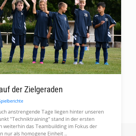
auf der Zielgeraden
Spielberichte
uch anstrengende Tage liegen hinter unseren
kt "Techniktraining" stand in der ersten
h weiterhin das Teambuilding im Fokus der
n nur als homogene Einheit ...