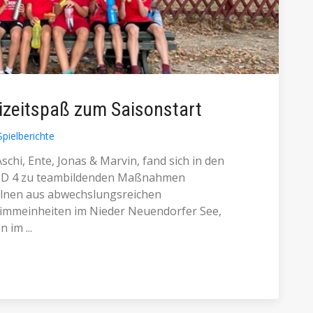
eizeitspaß zum Saisonstart
Spielberichte
chi, Ente, Jonas & Marvin, fand sich in den
te D 4 zu teambildenden Maßnahmen
lnen aus abwechslungsreichen
immeinheiten im Nieder Neuendorfer See,
im ...