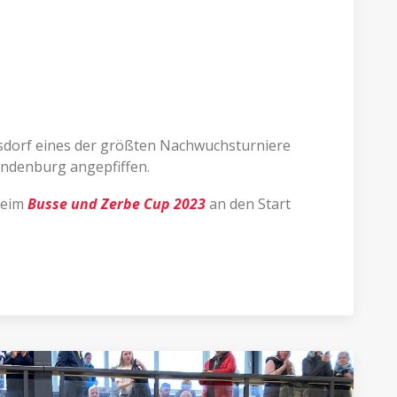
gsdorf eines der größten Nachwuchsturniere
randenburg angepfiffen.
beim
Busse und Zerbe Cup 2023
an den Start