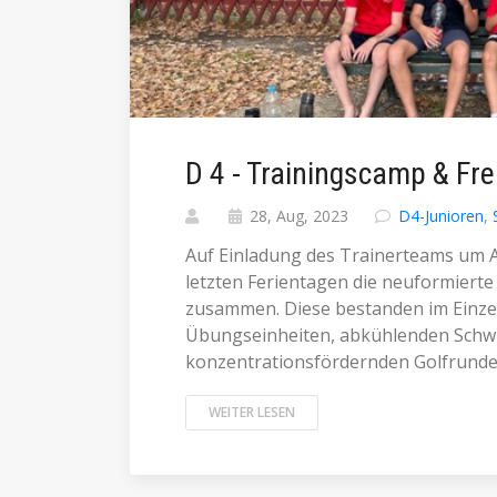
D 4 - Trainingscamp & Fr
28, Aug, 2023
D4-Junioren
,
Auf Einladung des Trainerteams um As
letzten Ferientagen die neuformier
zusammen. Diese bestanden im Einze
Übungseinheiten, abkühlenden Schw
konzentrationsfördernden Golfrunden 
WEITER LESEN