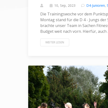
10, Sep, 2023
D4-Junioren
,
Die Trainingswoche vor dem Punktsp
Montag stand für die D 4 - Jungs de
brachte unser Team in Sachen Fitne
Budget weit nach vorn. Hierfür, auch ..
WEITER LESEN