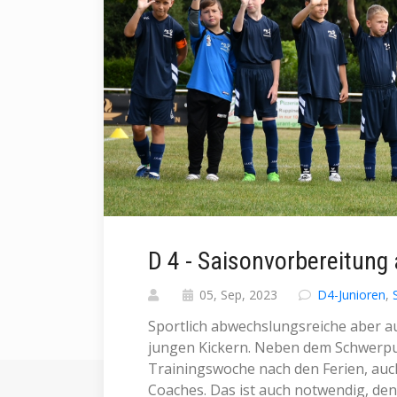
D 4 - Saisonvorbereitung 
05, Sep, 2023
D4-Junioren
,
Sportlich abwechslungsreiche aber a
jungen Kickern. Neben dem Schwerpun
Trainingswoche nach den Ferien, auc
Coaches. Das ist auch notwendig, den