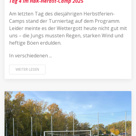
Tag 4 im HBK-Herbst-Camp 2025
Am letzten Tag des diesjährigen Herbstferien-
Camps stand der Turniertag auf dem Programm.
Leider meinte es der Wettergott heute nicht gut mit
uns – die Jungs mussten Regen, starken Wind und
heftige Böen erdulden.
In verschiedenen ...
WEITER LESEN