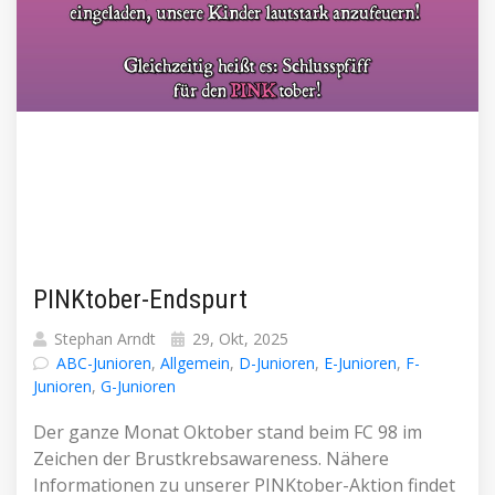
PINKtober-Endspurt
Stephan Arndt
29, Okt, 2025
ABC-Junioren
,
Allgemein
,
D-Junioren
,
E-Junioren
,
F-
Junioren
,
G-Junioren
Der ganze Monat Oktober stand beim FC 98 im
Zeichen der Brustkrebsawareness. Nähere
Informationen zu unserer PINKtober-Aktion findet