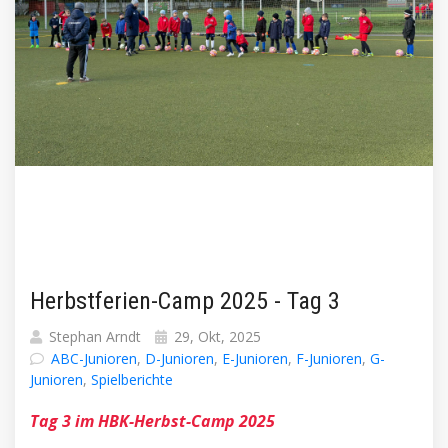
Herbstferien-Camp 2025 - Tag 3
Stephan Arndt
29, Okt, 2025
ABC-Junioren
,
D-Junioren
,
E-Junioren
,
F-Junioren
,
G-
Junioren
,
Spielberichte
Tag 3 im HBK-Herbst-Camp 2025