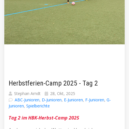
Herbstferien-Camp 2025 - Tag 2
Stephan Arndt
28, Okt, 2025
ABC-Junioren
,
D-Junioren
,
E-Junioren
,
F-Junioren
,
G-
Junioren
,
Spielberichte
Tag 2 im HBK-Herbst-Camp 2025