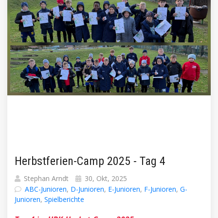
Herbstferien-Camp 2025 - Tag 4
Stephan Arndt
30, Okt, 2025
ABC-Junioren
,
D-Junioren
,
E-Junioren
,
F-Junioren
,
G-
Junioren
,
Spielberichte