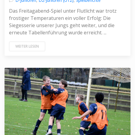
D-Junioren
,
D2-Junioren (U12)
,
Spielberichte
Das Freitagabend-Spiel unter Flutlicht war trotz
frostiger Temperaturen ein voller Erfolg: Die
Siegesserie unserer Jungs geht weiter, und die
erneute Tabellenführung wurde erreicht. ...
WEITER LESEN