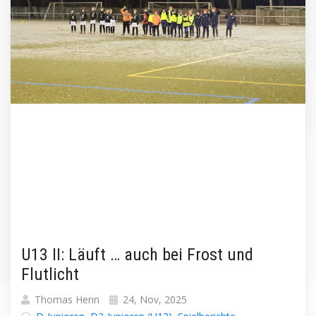
U13 II: Läuft … auch bei Frost und
Flutlicht
Thomas Henn
24, Nov, 2025