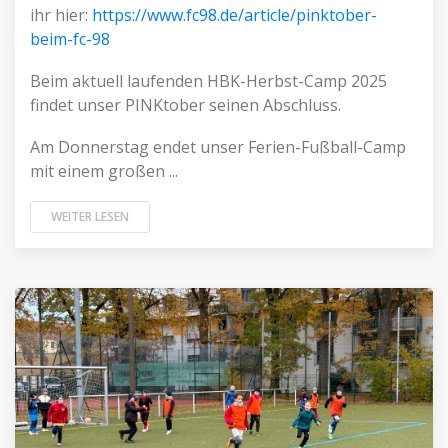
ihr hier:
https://www.fc98.de/article/pinktober-
beim-fc-98
Beim aktuell laufenden HBK-Herbst-Camp 2025
findet unser PINKtober seinen Abschluss.
Am Donnerstag endet unser Ferien-Fußball-Camp
mit einem großen ...
WEITER LESEN