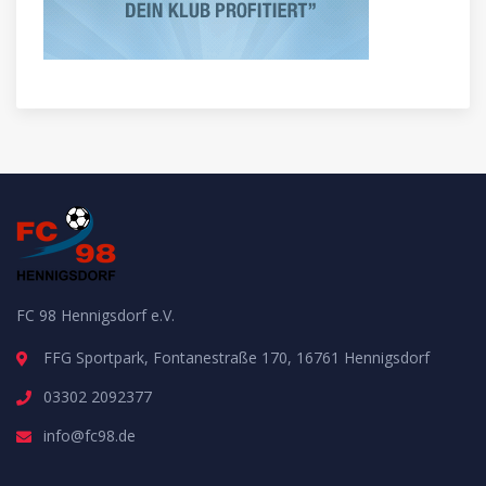
FC 98 Hennigsdorf e.V.
FFG Sportpark, Fontanestraße 170, 16761 Hennigsdorf
03302 2092377
info@fc98.de