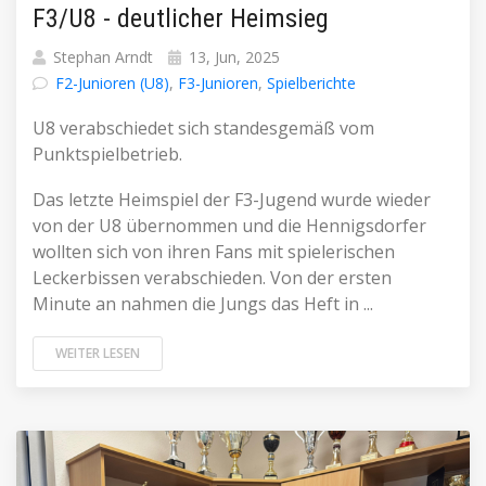
F3/U8 - deutlicher Heimsieg
Stephan Arndt
13, Jun, 2025
F2-Junioren (U8)
,
F3-Junioren
,
Spielberichte
U8 verabschiedet sich standesgemäß vom
Punktspielbetrieb.
Das letzte Heimspiel der F3-Jugend wurde wieder
von der U8 übernommen und die Hennigsdorfer
wollten sich von ihren Fans mit spielerischen
Leckerbissen verabschieden. Von der ersten
Minute an nahmen die Jungs das Heft in ...
WEITER LESEN