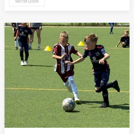
WEITER LESEN