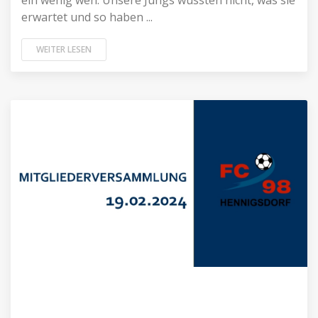
ein wenig weh. Unsere Jungs wussten nicht, was sie
erwartet und so haben ...
WEITER LESEN