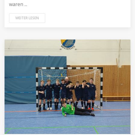
waren ...
WEITER LESEN