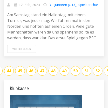
17, Feb, 2024
D1-Junioren (U13)
,
Spielberichte
Am Samstag stand ein Hallentag, mit einem
Turnier, was jeder mag. Wir fuhren mal in den
Norden und hofften auf einen Orden. Viele gute
Mannschaften waren da und spannend sollte es
werden, dass war klar. Das erste Spiel gegen BSC ...
WEITER LESEN
44
45
46
47
48
49
50
51
52
Klubkasse