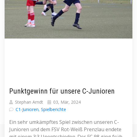
Punktgewinn für unsere C-Junioren
Stephan Arndt
03, Mär, 2024
C1-Junioren
,
Spielberichte
Ein sehr umkämpftes Spiel zwischen unseren C-
Junioren und dem FSV Rot-Weiß Prenzlau endete
mit einem 3:3 Unentschieden. Der FC 98 ging früh