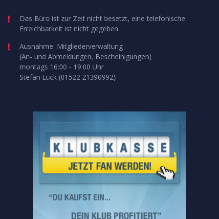
Das Büro ist zur Zeit nicht besetzt, eine telefonische
Erreichbarkeit ist nicht gegeben.
Ausnahme: Mitgliederverwaltung
(An- und Abmeldungen, Bescheinigungen)
montags 16:00 - 19:00 Uhr
Stefan Lück (01522 21390992)