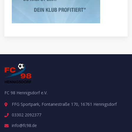
FC 98 Hennigsdorf e.V.
FFG Sportpark, Fontanestraße 170, 16761 Hennigsdorf
03302 2092377
info@fc98.de