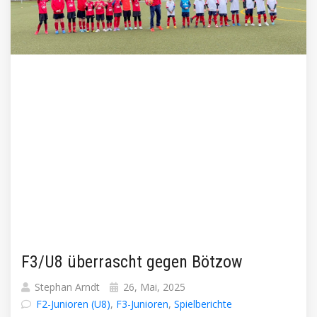
F3/U8 überrascht gegen Bötzow
Stephan Arndt
26, Mai, 2025
F2-Junioren (U8)
,
F3-Junioren
,
Spielberichte