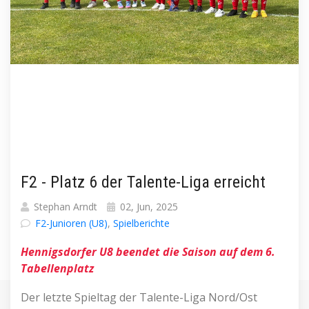
F2 - Platz 6 der Talente-Liga erreicht
Stephan Arndt
02, Jun, 2025
F2-Junioren (U8)
,
Spielberichte
Hennigsdorfer U8 beendet die Saison auf dem 6.
Tabellenplatz
Der letzte Spieltag der Talente-Liga Nord/Ost