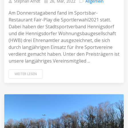
Stephan Arndt
26, Mär, 2022
Allgemein
Am Donnerstagabend fand im Sportsbar-
Restaurant Fair-Play die Sportlerwahl2021 statt.
Dabei haben der Stadtsportverband Hennigsdorf
und die Hennigsdorfer Wohnungsbaugesellschaft
(HWB) drei Ehrenamtler ausgezeichnet, die sich
durch langjährigen Einsatz für ihre Sportvereine
verdient gemacht haben. Unter den Preisträgern ist
unsere langjähriges Vereinsmitglied ...
WEITER LESEN