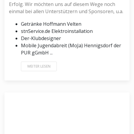
Erfolg. Wir möchten uns auf diesem Wege noch
einmal bei allen Unterstützern und Sponsoren, u.a.
Getränke Hoffmann Velten
stnService.de Elektroinstallation
Der-Klubdesigner
Mobile Jugendabreit (MoJa) Hennigsdorf der
PUR gGmbH ...
WEITER LESEN