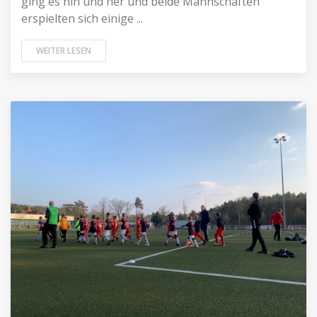
ging es hin und her und beide Mannschaften
erspielten sich einige ...
WEITER LESEN