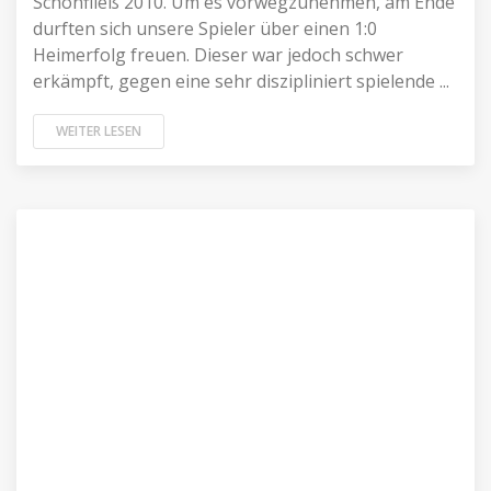
Schönfließ 2010. Um es vorwegzunehmen, am Ende
durften sich unsere Spieler über einen 1:0
Heimerfolg freuen. Dieser war jedoch schwer
erkämpft, gegen eine sehr diszipliniert spielende ...
WEITER LESEN