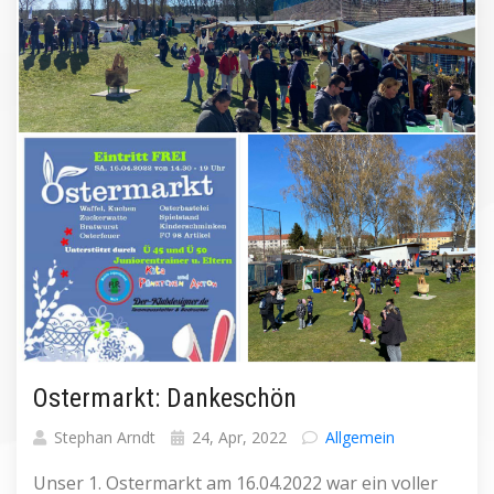
Ostermarkt: Dankeschön
Stephan Arndt
24, Apr, 2022
Allgemein
Unser 1. Ostermarkt am 16.04.2022 war ein voller