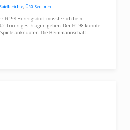
Spielberichte
,
Ü50-Senioren
der FC 98 Hennigsdorf musste sich beim
4:2 Toren geschlagen geben. Der FC 98 konnte
en Spiele anknüpfen. Die Heimmannschaft