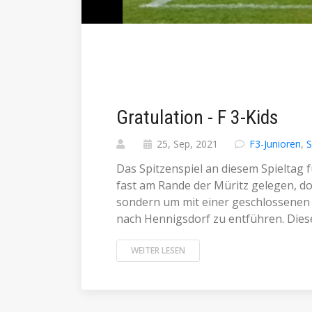
Gratulation - F 3-Kids
25, Sep, 2021
F3-Junioren
,
S
Das Spitzenspiel an diesem Spieltag f
fast am Rande der Müritz gelegen, d
sondern um mit einer geschlossenen 
nach Hennigsdorf zu entführen. Dieses 
WEITER LESEN