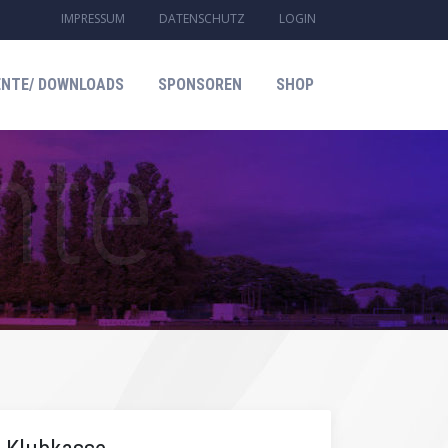
IMPRESSUM
DATENSCHUTZ
LOGIN
NTE/ DOWNLOADS
SPONSOREN
SHOP