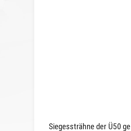
Siegessträhne der Ü50 ge