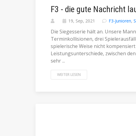
F3 - die gute Nachricht la
19, Sep, 2021
F3-Junioren
,
S
Die Siegesserie hält an. Unsere Mann
Terminkollisionen, drei Spielerausfäl
spielerische Weise nicht kompensiert 
Leistungsunterschiede, zwischen den 
sehr ...
WEITER LESEN