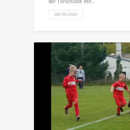
der Torschütze. Mit ...
WEITER LESEN