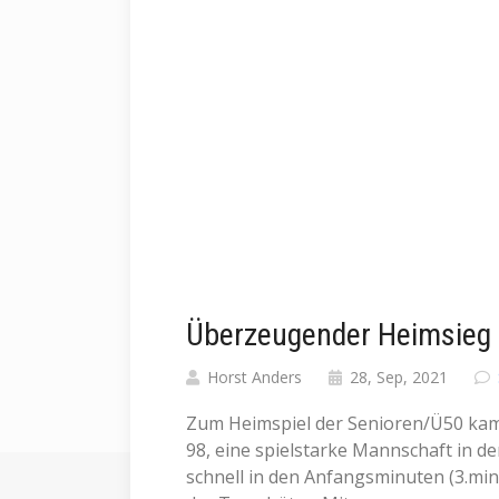
Überzeugender Heimsieg
Horst Anders
28, Sep, 2021
Zum Heimspiel der Senioren/Ü50 kam 
98, eine spielstarke Mannschaft in d
schnell in den Anfangsminuten (3.min